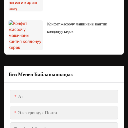
Конфет жасоочу машинаны кантип
колдонуу керек
Биз Менен Байланышыңыз
Ат
Электрондук Почта