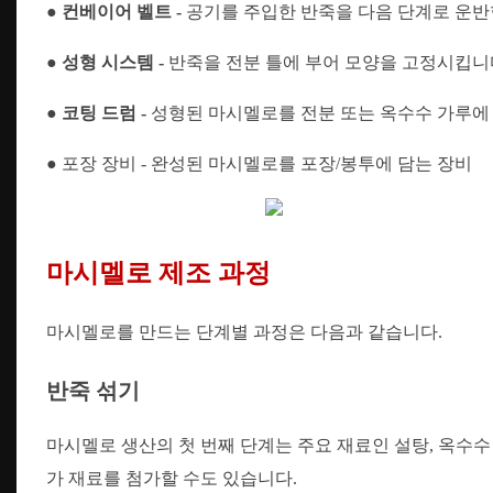
● 컨베이어 벨트 -
공기를 주입한 반죽을 다음 단계로 운반
● 성형 시스템 -
반죽을 전분 틀에 부어 모양을 고정시킵니
●
코팅 드럼 -
성형된 마시멜로를 전분 또는 옥수수 가루에
● 포장 장비 - 완성된 마시멜로를 포장/봉투에 담는 장비
마시멜로 제조 과정
마시멜로를 만드는 단계별 과정은 다음과 같습니다.
반죽 섞기
마시멜로 생산의 첫 번째 단계는 주요 재료인 설탕, 옥수수 
가 재료를 첨가할 수도 있습니다.