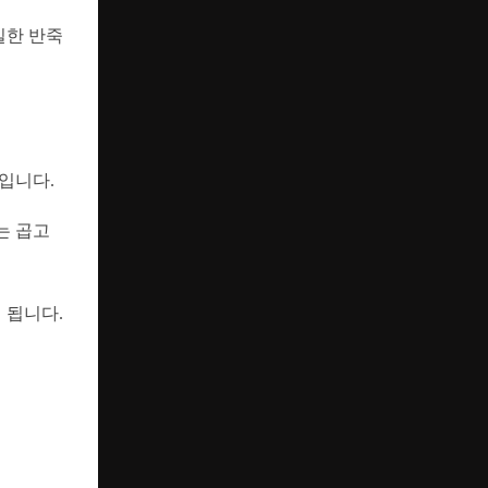
일한 반죽
입니다.
는 곱고
 됩니다.