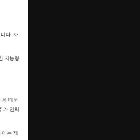
니다. 자
한 지능형
비용 때문
추가 인력
기에는 제