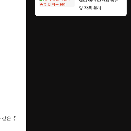
젤리 생산 라인의 종류
및 작동 원리
 같은 추