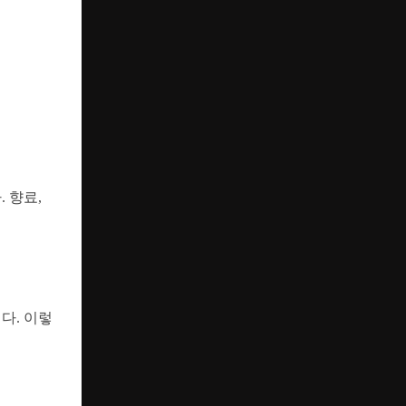
 향료,
다. 이렇