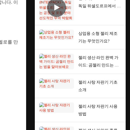
니다. 이
독일 뒤셀도르프에서 열
리는 공정 및 포장 분야
선도적인 무역 박람회
상업용 소형 젤리 제조
기는 무엇인가요?
멜로를 만
젤리 생산 라인 완벽 가
이드: 곰젤리 만드는 법
을 알아보세요
젤리 사탕 자판기 기초
소개
젤리 사탕 자판기 사용
방법