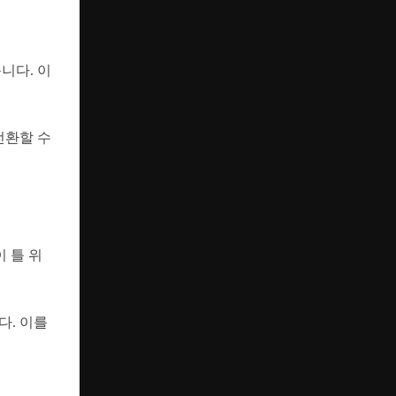
니다. 이
전환할 수
 틀 위
다. 이를