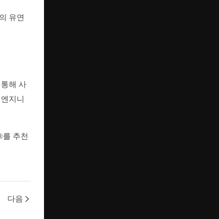
비의 유연
 통해 사
 엔지니
®를 추천
세요
다음