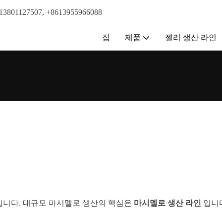
01127507, +8613955966088
집
제품
젤리 생산 라인
입니다. 대규모 마시멜로 생산의 핵심은
마시멜로 생산 라인
입니다