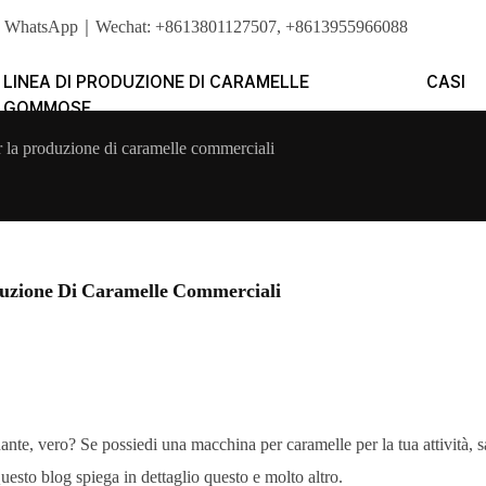
ro duro. WhatsApp｜Wechat: +8613801127507, +8613955966088
LINEA DI PRODUZIONE DI CARAMELLE
CASI
GOMMOSE
 la produzione di caramelle commerciali
duzione Di Caramelle Commerciali
ante, vero? Se possiedi una macchina per caramelle per la tua attività, 
esto blog spiega in dettaglio questo e molto altro.