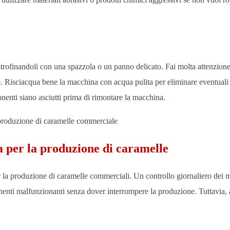
trofinandoli con una spazzola o un panno delicato. Fai molta attenzione
e. Risciacqua bene la macchina con acqua pulita per eliminare eventuali 
onenti siano asciutti prima di rimontare la macchina.
 per la produzione di caramelle
 la produzione di caramelle commerciali. Un controllo giornaliero dei 
onenti malfunzionanti senza dover interrompere la produzione. Tuttavia, 