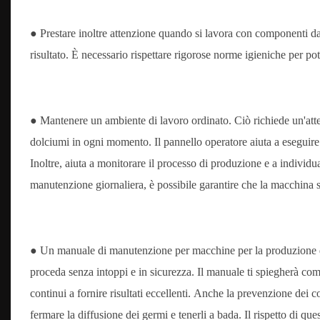
● Prestare inoltre attenzione quando si lavora con componenti dan
risultato. È necessario rispettare rigorose norme igieniche per pote
● Mantenere un ambiente di lavoro ordinato. Ciò richiede un'atte
dolciumi in ogni momento. Il pannello operatore aiuta a eseguire
Inoltre, aiuta a monitorare il processo di produzione e a individ
manutenzione giornaliera, è possibile garantire che la macchina s
● Un manuale di manutenzione per macchine per la produzione di 
proceda senza intoppi e in sicurezza. Il manuale ti spiegherà c
continui a fornire risultati eccellenti. Anche la prevenzione dei c
fermare la diffusione dei germi e tenerli a bada. Il rispetto di que