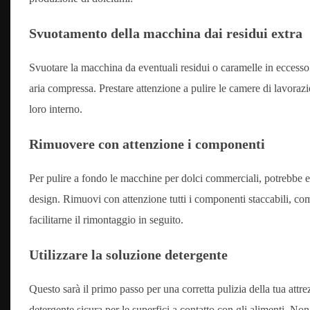
Svuotamento della macchina dai residui extra
Svuotare la macchina da eventuali residui o caramelle in eccesso. 
aria compressa. Prestare attenzione a pulire le camere di lavorazi
loro interno.
Rimuovere con attenzione i componenti
Per pulire a fondo le macchine per dolci commerciali, potrebbe 
design. Rimuovi con attenzione tutti i componenti staccabili, com
facilitarne il rimontaggio in seguito.
Utilizzare la soluzione detergente
Questo sarà il primo passo per una corretta pulizia della tua attre
detergente sicura per le superfici a contatto con gli alimenti. Non