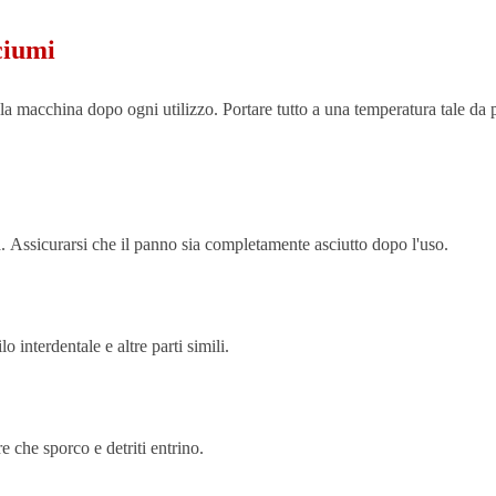
ciumi
 la macchina dopo ogni utilizzo. Portare tutto a una temperatura tale da 
 Assicurarsi che il panno sia completamente asciutto dopo l'uso.
o interdentale e altre parti simili.
e che sporco e detriti entrino.