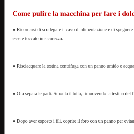
Come pulire
la macchina per fare i dol
● Ricordarsi di scollegare il cavo di alimentazione e di spegnere
essere toccato in sicurezza.
● Risciacquare la testina centrifuga con un panno umido e acqua.
● Ora separa le parti. Smonta il tutto, rimuovendo la testina del fil
● Dopo aver esposto i fili, coprire il foro con un panno per evitar