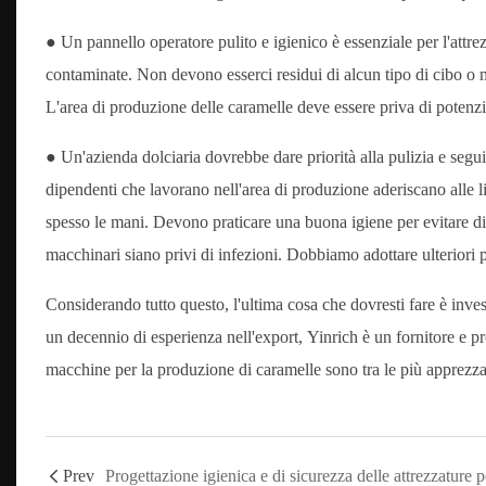
● Un pannello operatore pulito e igienico è essenziale per l'att
contaminate. Non devono esserci residui di alcun tipo di cibo o 
L'area di produzione delle caramelle deve essere priva di potenzi
● Un'azienda dolciaria dovrebbe dare priorità alla pulizia e segui
dipendenti che lavorano nell'area di produzione aderiscano alle li
spesso le mani. Devono praticare una buona igiene per evitare di 
macchinari siano privi di infezioni. Dobbiamo adottare ulteriori 
Considerando tutto questo, l'ultima cosa che dovresti fare è inve
un decennio di esperienza nell'export, Yinrich è un fornitore e pro
macchine per la produzione di caramelle sono tra le più apprezzat
Prev