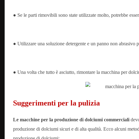
● Se le parti rimovibili sono state utilizzate molto, potrebbe ess
● Utilizzare una soluzione detergente e un panno non abrasivo per
● Una volta che tutto è asciutto, rimontare la macchina per dol
Suggerimenti per la pulizia
Le macchine per la produzione di dolciumi commerciali
devo
produzione di dolciumi sicuri e di alta qualità. Ecco alcuni metodi
produzione di dolciumi: