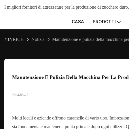
I migliori fornitori di attrezzature per la produzione di zucche
CASA
PRODOTTI
YINRICH
Notizia
Manutenzione e pulizia della macchina per
Manutenzione E Pulizia Della Macchina Per La Pro
2024-05-27
Molti locali e aziende offrono caramelle di vario tipo. Impression
sia fondamentale mantenerla pulita prima e dopo ogni utilizzo. Qu