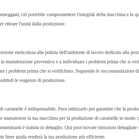
neggiati; ciò potrebbe compromettere l'integrità della macchina e la qu
r ritirare l'unità dalla produzione.
nzione meticolosa alla pulizia dell'ambiente di lavoro dedicato alla pro
 la manutenzione preventiva e a individuare i problemi prima che si veri
uare i problemi prima che si verifichino. Seguendo le raccomandazioni di
oddisfi le esigenze di produzione.
caramelle è indispensabile. Puoi utilizzarlo per garantire che la prod
ome manutenere la tua macchina per la produzione di caramelle in modo 
ontaminanti è trattata in dettaglio. Qui puoi trovare istruzioni dettagliat
ste linee guida renderà la tua produzione più efficiente.