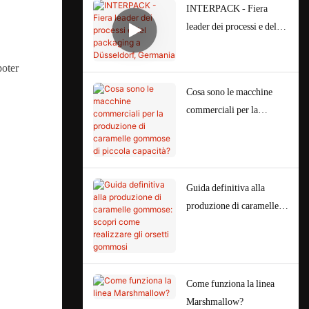
INTERPACK - Fiera
leader dei processi e del
packaging a Düsseldorf,
Germania
poter
Cosa sono le macchine
commerciali per la
produzione di caramelle
gommose di piccola
capacità?
Guida definitiva alla
produzione di caramelle
gommose: scopri come
realizzare gli orsetti
gommosi
Come funziona la linea
Marshmallow?