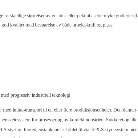
ge forskjellige størrelser av gelatin- eller pektinbaserte myke godterier 
v god kvalitet med besparelse av både arbeidskraft og plass.
 med progressiv industriell teknologi
med inline-transport til en eller flere produksjonsenheter. Den danner 
diensveiesystem for prosessering av konfektindustrien. Sukkeret og alle
LS-styring. Ingredienstankene er koblet til via et PLS-styrt system me