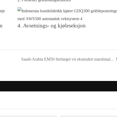
m
4. Avsetnings- og kjøleseksjon
Saudi-Arabia EM50 firefarget vri ekstrudert marshmallow produksjonslinje fabrikk