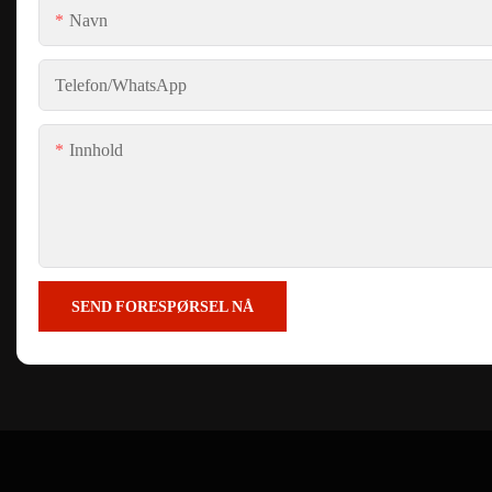
Navn
Telefon/whatsApp
Innhold
SEND FORESPØRSEL NÅ