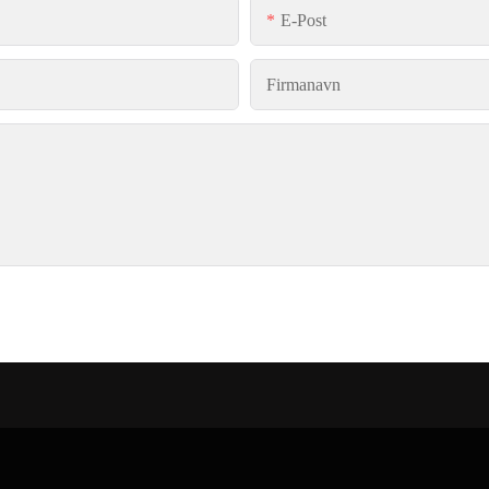
E-Post
Firmanavn