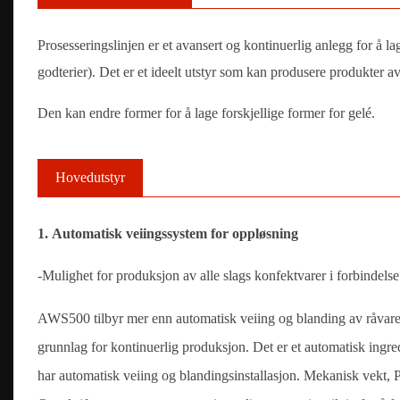
Prosesseringslinjen er et avansert og kontinuerlig anlegg for å la
godterier). Det er et ideelt utstyr som kan produsere produkter a
Den kan endre former for å lage forskjellige former for gelé.
Hovedutstyr
1. Automatisk veiingssystem for oppløsning
-Mulighet for produksjon av alle slags konfektvarer i forbindelse
AWS500 tilbyr mer enn automatisk veiing og blanding av råvarer 
grunnlag for kontinuerlig produksjon. Det er et automatisk ingre
har automatisk veiing og blandingsinstallasjon. Mekanisk vekt, P