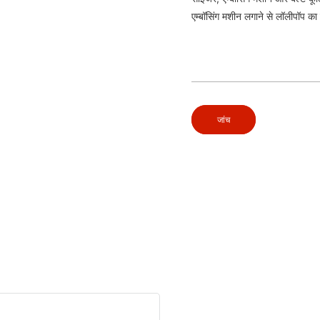
एम्बॉसिंग मशीन लगाने से लॉलीपॉप का
जांच