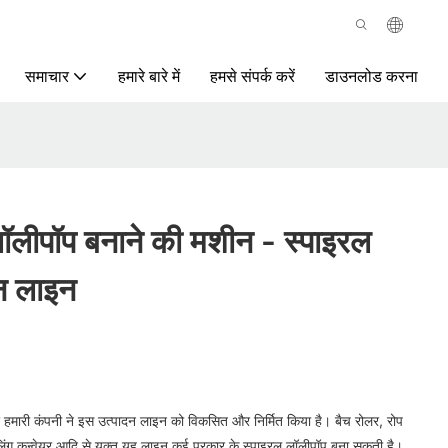
समाचार
हमारे बारे में
हमसे संपर्क करें
डाउनलोड करना
पॉप बनाने की मशीन - स्पाइरल
न लाइन
मारी कंपनी ने इस उत्पादन लाइन को विकसित और निर्मित किया है। बैच रोलर, रोप
लिंग कन्वेयर आदि से युक्त यह लाइन कई प्रकार के स्पाइरल लॉलीपॉप बना सकती है।