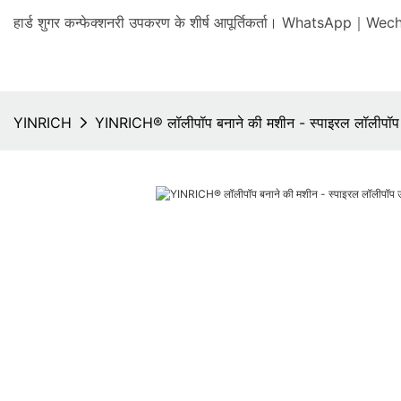
हार्ड शुगर कन्फेक्शनरी उपकरण के शीर्ष आपूर्तिकर्ता। WhatsA
YINRICH
YINRICH® लॉलीपॉप बनाने की मशीन - स्पाइरल लॉलीपॉप 