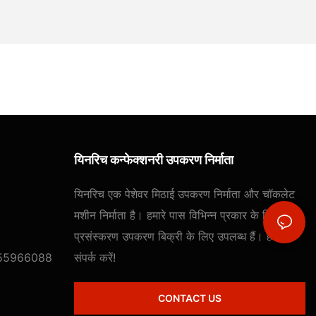
यिनरिच कन्फेक्शनरी उपकरण निर्माता
यिनरिच एक पेशेवर मिठाई उपकरण निर्माता और चॉकलेट
मशीन निर्माता है। हमारे पास विभिन्न प्रकार के मिठाई
प्रसंस्करण उपकरण बिक्री के लिए उपलब्ध हैं। हमसे
55966088
संपर्क करें!
CONTACT US