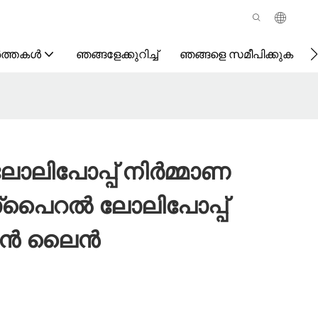
ർത്തകൾ
ഞങ്ങളേക്കുറിച്ച്
ഞങ്ങളെ സമീപിക്കുക
ലോലിപോപ്പ് നിർമ്മാണ
 സ്പൈറൽ ലോലിപോപ്പ്
ഷൻ ലൈൻ