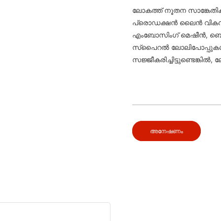
ലോകത്ത് നൂതന സാങ്കേതി
പ്രൊഡക്ഷൻ ലൈൻ വികസിപ്പിച
എംബോസിംഗ് മെഷീൻ, ബെൽ
സ്പൈറൽ ലോലിപോപ്പുകൾ 
സജ്ജീകരിച്ചിട്ടുണ്ടെങ്കിൽ,
അനേഷണം