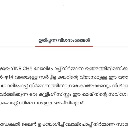
ഉൽപ്പന്ന വിശദാംശങ്ങൾ
YINRICH® ലോലിപോപ്പ് നിർമ്മാണ യന്ത്രത്തിന് മണിക്
φ6-φ14 വരെയുള്ള സർപ്പിള കയറിന്റെ വ്യാസമുള്ള ഈ യന്ത
പോപ്പ് നിർമ്മാണത്തിന് വളരെ കാര്യക്ഷമവും വിശ്വസനീയവ
ർത്തിക്കുന്ന ഒരു കൂളിംഗ് സിസ്റ്റം ഈ മെഷീനിന്റെ സവിശേ
ോം‌പാക്റ്റ് ഡിസൈൻ ഈ മെഷീനിലുണ്ട്.
ൊഡക്ഷൻ ലൈൻ ഉപയോഗിച്ച് ലോലിപോപ്പ് നിർമ്മാണ സാങ