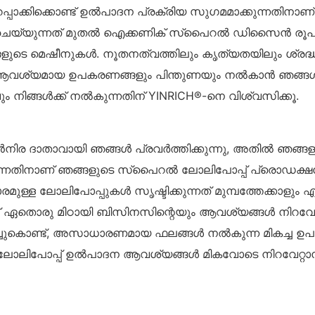
്പാക്കിക്കൊണ്ട് ഉൽ‌പാദന പ്രക്രിയ സുഗമമാക്കുന്നതി
് മിക്സ് ചെയ്യുന്നത് മുതൽ ഐക്കണിക് സ്പൈറൽ ഡിസൈൻ ര
ളുടെ മെഷീനുകൾ. നൂതനത്വത്തിലും കൃത്യതയിലും ശ്രദ്ധ കേ
 ആവശ്യമായ ഉപകരണങ്ങളും പിന്തുണയും നൽകാൻ ഞങ്ങൾ പ
ങ്ങൾക്ക് നൽകുന്നതിന് YINRICH®-നെ വിശ്വസിക്കൂ.
ിര ദാതാവായി ഞങ്ങൾ പ്രവർത്തിക്കുന്നു, അതിൽ ഞങ്ങളു
്കുന്നതിനാണ് ഞങ്ങളുടെ സ്പൈറൽ ലോലിപോപ്പ് പ്രൊഡക്ഷ
ള ലോലിപോപ്പുകൾ സൃഷ്ടിക്കുന്നത് മുമ്പത്തേക്കാളും എളു
് ഏതൊരു മിഠായി ബിസിനസിന്റെയും ആവശ്യങ്ങൾ നിറവേറ
രിച്ചുകൊണ്ട്, അസാധാരണമായ ഫലങ്ങൾ നൽകുന്ന മികച്ച 
 ലോലിപോപ്പ് ഉൽ‌പാദന ആവശ്യങ്ങൾ മികവോടെ നിറവേറ്റാൻ