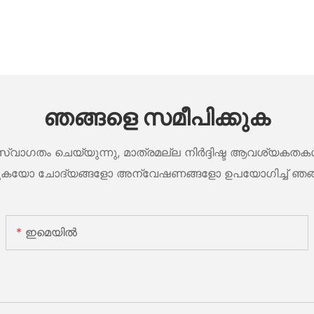
ഞങ്ങളെ സമീപിക്കുക
ം ചെയ്യുന്നു, മാത്രമല്ല നിർദ്ദിഷ്ട ആവശ്യകതകൾ ന
കുകയോ ചോദ്യങ്ങളോ അന്വേഷണങ്ങളോ ഉപയോഗിച്ച് ഞങ്ങളെ 
ഇമെയിൽ