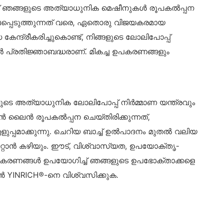
നാണ് ഞങ്ങളുടെ അത്യാധുനിക മെഷീനുകൾ രൂപകൽപ്പന
ൂപപ്പെടുത്തുന്നത് വരെ, ഏതൊരു വിജയകരമായ
ന്ദ്രീകരിച്ചുകൊണ്ട്, നിങ്ങളുടെ ലോലിപോപ്പ്
്രതിജ്ഞാബദ്ധരാണ്. മികച്ച ഉപകരണങ്ങളും
ടെ അത്യാധുനിക ലോലിപോപ്പ് നിർമ്മാണ യന്ത്രവും
ൻ ലൈൻ രൂപകൽപ്പന ചെയ്തിരിക്കുന്നത്,
പ്പമാക്കുന്നു. ചെറിയ ബാച്ച് ഉൽ‌പാദനം മുതൽ വലിയ
്റാൻ കഴിയും. ഈട്, വിശ്വാസ്യത, ഉപയോക്തൃ-
ഉപകരണങ്ങൾ ഉപയോഗിച്ച് ഞങ്ങളുടെ ഉപഭോക്താക്കളെ
 YINRICH®-നെ വിശ്വസിക്കുക.