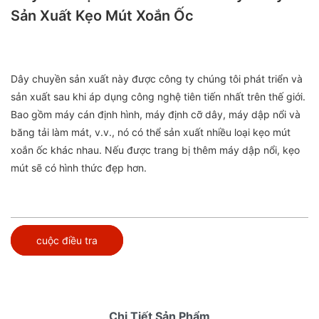
Sản Xuất Kẹo Mút Xoắn Ốc
Dây chuyền sản xuất này được công ty chúng tôi phát triển và
sản xuất sau khi áp dụng công nghệ tiên tiến nhất trên thế giới.
Bao gồm máy cán định hình, máy định cỡ dây, máy dập nổi và
băng tải làm mát, v.v., nó có thể sản xuất nhiều loại kẹo mút
xoắn ốc khác nhau. Nếu được trang bị thêm máy dập nổi, kẹo
mút sẽ có hình thức đẹp hơn.
cuộc điều tra
Chi Tiết Sản Phẩm