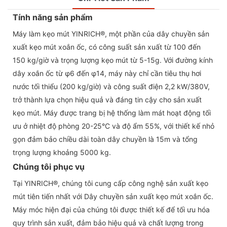
Tính năng sản phẩm
Máy làm kẹo mút YINRICH®, một phần của dây chuyền sản
xuất kẹo mút xoắn ốc, có công suất sản xuất từ ​​100 đến
150 kg/giờ và trọng lượng kẹo mút từ 5-15g. Với đường kính
dây xoắn ốc từ φ6 đến φ14, máy này chỉ cần tiêu thụ hơi
nước tối thiểu (200 kg/giờ) và công suất điện 2,2 kW/380V,
trở thành lựa chọn hiệu quả và đáng tin cậy cho sản xuất
kẹo mút. Máy được trang bị hệ thống làm mát hoạt động tối
ưu ở nhiệt độ phòng 20-25°C và độ ẩm 55%, với thiết kế nhỏ
gọn đảm bảo chiều dài toàn dây chuyền là 15m và tổng
trọng lượng khoảng 5000 kg.
Chúng tôi phục vụ
Tại YINRICH®, chúng tôi cung cấp công nghệ sản xuất kẹo
mút tiên tiến nhất với Dây chuyền sản xuất kẹo mút xoắn ốc.
Máy móc hiện đại của chúng tôi được thiết kế để tối ưu hóa
quy trình sản xuất, đảm bảo hiệu quả và chất lượng trong