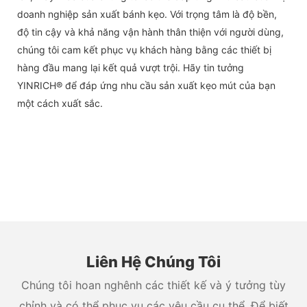
doanh nghiệp sản xuất bánh kẹo. Với trọng tâm là độ bền,
độ tin cậy và khả năng vận hành thân thiện với người dùng,
chúng tôi cam kết phục vụ khách hàng bằng các thiết bị
hàng đầu mang lại kết quả vượt trội. Hãy tin tưởng
YINRICH® để đáp ứng nhu cầu sản xuất kẹo mút của bạn
một cách xuất sắc.
Liên Hệ Chúng Tôi
Chúng tôi hoan nghênh các thiết kế và ý tưởng tùy
chỉnh và có thể phục vụ các yêu cầu cụ thể. Để biết