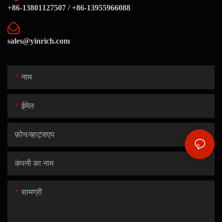
+86-13801127507 / +86-13955966088
sales@yinrich.com
नाम
ईमेल
फ़ोन/व्हाट्सएप
कंपनी का नाम
सामग्री