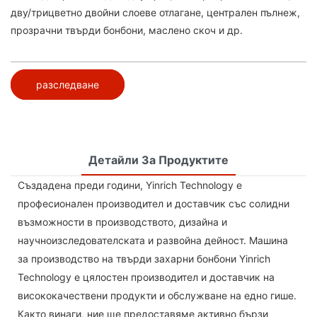
дву/трицветно двойни слоеве отлагане, централен пълнеж,
прозрачни твърди бонбони, маслено скоч и др.
разследване
Детайли За Продуктите
Създадена преди години, Yinrich Technology е
професионален производител и доставчик със солидни
възможности в производството, дизайна и
научноизследователската и развойна дейност. Машина
за производство на твърди захарни бонбони Yinrich
Technology е цялостен производител и доставчик на
висококачествени продукти и обслужване на едно гише.
Както винаги, ние ще предоставяме активно бързи