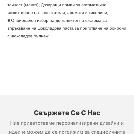
течност (мляко); Дозиращи помпи за автоматично
инжектиране на
оцветители, аромати и киселини;
■
Опционален избор на допълнителна система за
впръскване на шоколадова паста за приготвяне на бонбони
с шоколадов пълнеж
Свържете Се С Нас
Ние приветстваме персонализирани дизайни и
идеи и можем да се погрижим за специфичните