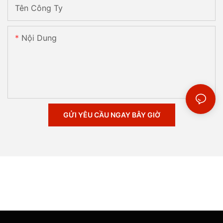
Tên Công Ty
Nội Dung
GỬI YÊU CẦU NGAY BÂY GIỜ