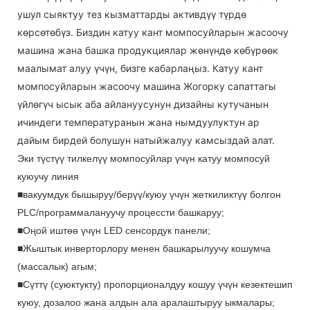
ушул сыяктуу тез кызматтарды активдүү түрдө
көрсөтөбүз. Биздин катуу кант момпосуйларын жасоочу
машина жана башка продукциялар жөнүндө көбүрөөк
маалымат алуу үчүн, бизге кабарлаңыз. Катуу кант
момпосуйларын жасоочу машина Жогорку сапаттагы
үйлөгүч ысык аба айлануусунун дизайны кутучанын
ичиндеги температуранын жана нымдуулуктун ар
дайым бирдей болушун натыйжалуу камсыздай алат.
Эки түстүү тилкелүү момпосуйлар үчүн катуу момпосуй
куюучу линия
■вакуумдук бышыруу/берүү/куюу үчүн жеткиликтүү болгон
PLC/программалануучу процессти башкаруу;
■Оңой иштөө үчүн LED сенсордук панели;
■Жыштык инверторлору менен башкарылуучу кошумча
(массалык) агым;
■Сүттү (суюктукту) пропорционалдуу кошуу үчүн кезектешип
куюу, дозалоо жана алдын ала аралаштыруу ыкмалары;