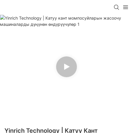
Yinrich Technology | Катуу Кант