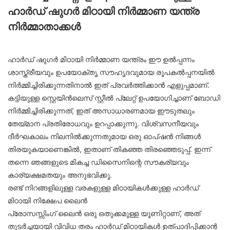
ഹാർഡ് ഷുഗർ മിഠായി നിർമ്മാണ യന്ത്ര
നിർമ്മാതാക്കൾ
ഹാർഡ് ഷുഗർ മിഠായി നിർമ്മാണ യന്ത്രം ഈ ഉൽപ്പന്നം
ശാസ്ത്രീയവും ഉപയോക്തൃ സൗഹൃദവുമായ രൂപകൽപ്പനയിൽ
നിർമ്മിച്ചിരിക്കുന്നതിനാൽ ഇത് പ്രവർത്തിക്കാൻ എളുപ്പമാണ്.
കട്ടിയുള്ള സ്റ്റെയിൻലെസ് സ്റ്റീൽ പ്ലേറ്റ് ഉപയോഗിച്ചാണ് ബോഡി
നിർമ്മിച്ചിരിക്കുന്നത്, ഇത് അസാധാരണമായ ഈടുതലും
തേയ്മാന പ്രതിരോധവും ഉറപ്പാക്കുന്നു. വിശ്വസനീയവും
ദീർഘകാലം നിലനിൽക്കുന്നതുമായ ഒരു ഓപ്ഷൻ നിങ്ങൾ
തിരയുകയാണെങ്കിൽ, ഇതാണ് തികഞ്ഞ തിരഞ്ഞെടുപ്പ്. ഇന്ന്
തന്നെ ഞങ്ങളുടെ മികച്ച ഡിസൈനിന്റെ സൗകര്യവും
കാര്യക്ഷമതയും അനുഭവിക്കൂ.
രണ്ട് നിറങ്ങളിലുള്ള വരകളുള്ള മിഠായികൾക്കുള്ള ഹാർഡ്
മിഠായി നിക്ഷേപ ലൈൻ
പ്രോസസ്സിംഗ് ലൈൻ ഒരു ഒതുക്കമുള്ള യൂണിറ്റാണ്, അത്
തുടർച്ചയായി വിവിധ തരം ഹാർഡ് മിഠായികൾ ഉത്പാദിപ്പിക്കാൻ