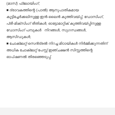
(മാസ്) ഫ്ലോയിംഗ്;
■ ദ്രാവകത്തിന്റെ (പാൽ) ആനുപാതികമായ
കൂട്ടിച്ചേർക്കലിനുള്ള ഇൻ-ലൈൻ കുത്തിവയ്പ്പ്, ഡോസിംഗ്,
പ്രീ-മിക്സിംഗ് രീതികൾ; ഓട്ടോമാറ്റിക് കുത്തിവയ്പ്പിനുള്ള
ഡോസിംഗ് പമ്പുകൾ
നിറങ്ങൾ, സുഗന്ധങ്ങൾ,
ആസിഡുകൾ;
■
ചോക്ലേറ്റ്-സെൻട്രൽ നിറച്ച മിഠായികൾ നിർമ്മിക്കുന്നതിന്
അധിക ചോക്ലേറ്റ് പേസ്റ്റ് ഇഞ്ചക്ഷൻ സിസ്റ്റത്തിന്റെ
ഓപ്ഷണൽ തിരഞ്ഞെടുപ്പ്.