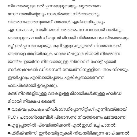
നിലവാരമുള്ള ഉൽപ്പന്നങ്ങളുടെയും ഒറ്റത്തവണ
സേവനത്തിന്റെയും സമഗ്രമായ നിർമ്മാതാവും
വിതരണക്കാരനുമാണ്. ഞങ്ങൾ എല്ലായ്പ്പോഴും
എന്നപോലെ, സജീവമായി അത്തരം സേവനങ്ങൾ നൽകും.
ഞങ്ങളുടെ ഹാർഡ് ഷുഗർ മിഠായി നിർമ്മാണ യന്ത്രത്തെയും
മറ്റ് ഉൽപ്പന്നങ്ങളെയും കുറിച്ചുള്ള കൂടുതൽ വിവരങ്ങൾക്ക്,
ഞങ്ങളെ അറിയിക്കുക.ഹാർഡ് ഷുഗർ മിഠായി നിർമ്മാണ
യന്ത്രം ഉയർന്ന നിലവാരമുള്ള ബ്ലോവർ ഹോട്ട് എയർ
സർക്കുലേഷൻ ഡിസൈൻ ബോക്സിനുള്ളിലെ താപനിലയും
ഈർപ്പവും എല്ലായ്പ്പോഴും ഏകീകൃതമാണെന്ന്
ഫലപ്രദമായി ഉറപ്പാക്കും.
രണ്ട് നിറങ്ങളിലുള്ള വരകളുള്ള മിഠായികൾക്കുള്ള ഹാർഡ്
മിഠായി നിക്ഷേപ ലൈൻ
■ വാക്വം പാചകം/ഫീഡിംഗ്/ഡിപ്പോസിറ്റിംഗ് എന്നിവയ്ക്കായി
PLC / പ്രോഗ്രാമബിൾ പ്രോസസ് നിയന്ത്രണം ലഭ്യമാണ്;
■എളുപ്പത്തിൽ പ്രവർത്തിക്കാൻ എൽഇഡി ടച്ച് പാനൽ;
■ഫ്രീക്വൻസി ഇൻവെർട്ടറുകൾ നിയന്ത്രിക്കുന്ന ഓപ്ഷണൽ