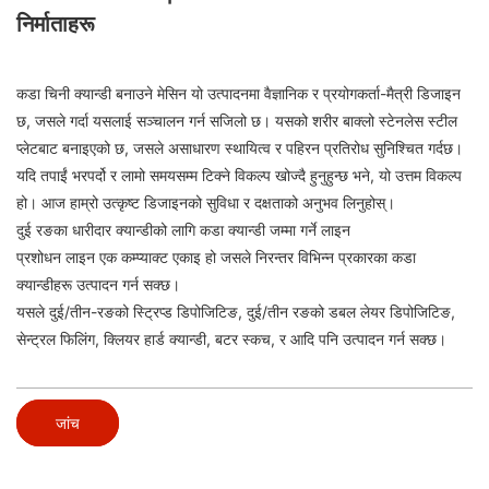
निर्माताहरू
कडा चिनी क्यान्डी बनाउने मेसिन यो उत्पादनमा वैज्ञानिक र प्रयोगकर्ता-मैत्री डिजाइन
छ, जसले गर्दा यसलाई सञ्चालन गर्न सजिलो छ। यसको शरीर बाक्लो स्टेनलेस स्टील
प्लेटबाट बनाइएको छ, जसले असाधारण स्थायित्व र पहिरन प्रतिरोध सुनिश्चित गर्दछ।
यदि तपाईं भरपर्दो र लामो समयसम्म टिक्ने विकल्प खोज्दै हुनुहुन्छ भने, यो उत्तम विकल्प
हो। आज हाम्रो उत्कृष्ट डिजाइनको सुविधा र दक्षताको अनुभव लिनुहोस्।
दुई रङका धारीदार क्यान्डीको लागि कडा क्यान्डी जम्मा गर्ने लाइन
प्रशोधन लाइन एक कम्प्याक्ट एकाइ हो जसले निरन्तर विभिन्न प्रकारका कडा
क्यान्डीहरू उत्पादन गर्न सक्छ।
यसले दुई/तीन-रङको स्ट्रिप्ड डिपोजिटिङ, दुई/तीन रङको डबल लेयर डिपोजिटिङ,
सेन्ट्रल फिलिंग, क्लियर हार्ड क्यान्डी, बटर स्कच, र आदि पनि उत्पादन गर्न सक्छ।
जांच