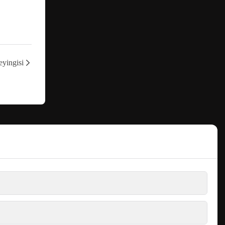
yingisi