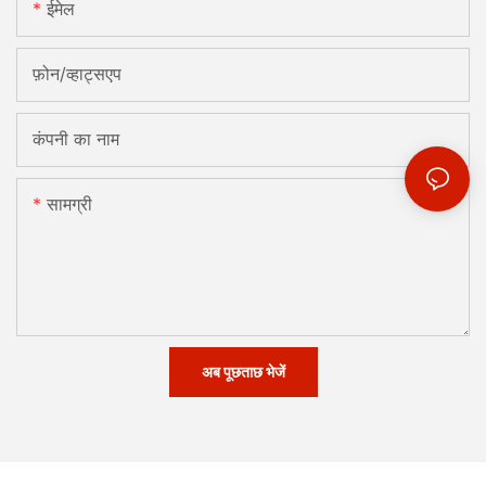
ईमेल
फ़ोन/व्हाट्सएप
कंपनी का नाम
सामग्री
अब पूछताछ भेजें