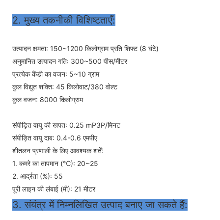
2. मुख्य तकनीकी विशिष्टताएँ:
उत्पादन क्षमता: 150~1200 किलोग्राम प्रति शिफ्ट (8 घंटे)
अनुमानित उत्पादन गति: 300~500 पीस/मीटर
प्रत्येक कैंडी का वजन: 5~10 ग्राम
कुल विद्युत शक्ति: 45 किलोवाट/380 वोल्ट
कुल वजन: 8000 किलोग्राम
संपीड़ित वायु की खपत: 0.25 mP3P/मिनट
संपीड़ित वायु दाब: 0.4-0.6 एमपीए
शीतलन प्रणाली के लिए आवश्यक शर्तें:
1. कमरे का तापमान (℃): 20~25
2. आर्द्रता (%): 55
पूरी लाइन की लंबाई (मी): 21 मीटर
3. संयंत्र में निम्नलिखित उत्पाद बनाए जा सकते हैं: