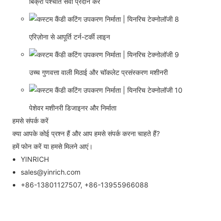
बिक्री पश्चात सेवा प्रदान करें
एरिज़ोना से आपूर्ति टर्न-टर्की लाइन
उच्च गुणवत्ता वाली मिठाई और चॉकलेट प्रसंस्करण मशीनरी
पेशेवर मशीनरी डिजाइनर और निर्माता
हमसे संपर्क करें
क्या आपके कोई प्रश्न हैं और आप हमसे संपर्क करना चाहते हैं?
हमें फोन करें या हमसे मिलने आएं।
YINRICH
sales@yinrich.com
+86-13801127507, +86-13955966088