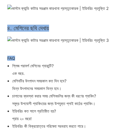
৪. মেশিনের ছবি দেখায়
FAQ
প্লিজ পরামর্শ মেশিনের গ্যারান্টি?
এক বছর.
মেশিনটির উৎপাদন সময়কাল কত দিন হবে?
ভিন্ন উৎপাদনের সময়কাল ভিন্ন হবে।
চালানের ব্যবস্থা করার সময় মেশিনগুলির জন্য কী ধরণের প্যাকিং?
সমুদ্র উপযোগী প্যাকিংয়ের জন্য উপযুক্ত প্লাই কাঠের প্যাকিং।
ইয়িনরিচ কত সালে প্রতিষ্ঠিত হয়?
প্রায় ২০ বছর!
ইয়িনরিচ কী বিক্রয়োত্তর পরিষেবা সরবরাহ করতে পারে।