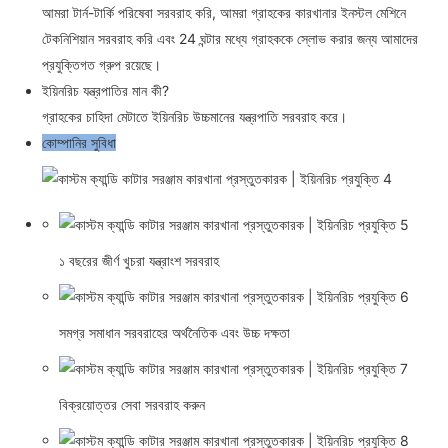
আমরা টার্ন-টার্কি পরিষেবা সরবরাহ করি, আমরা গ্রাহকের কারখানার ইনস্টল মেশিনে
টেকনিশিয়ান সরবরাহ করি এবং 24 ঘন্টার মধ্যে গ্রাহককে স্লোভ করার জন্য আমাদের
প্রযুক্তিগত গ্রুপ রয়েছে।
ইয়িনরিচ যন্ত্রপাতির মান কী?
গ্রাহকের চাহিদা মেটাতে ইয়িনরিচ উচ্চমানের যন্ত্রপাতি সরবরাহ করে।
কোম্পানির সুবিধা
১ বছরের জীর্ণ খুচরা যন্ত্রাংশ সরবরাহ
সমগ্র সমাধান সরবরাহের অর্থনৈতিক এবং উচ্চ দক্ষতা
বিক্রয়োত্তর সেবা সরবরাহ করুন