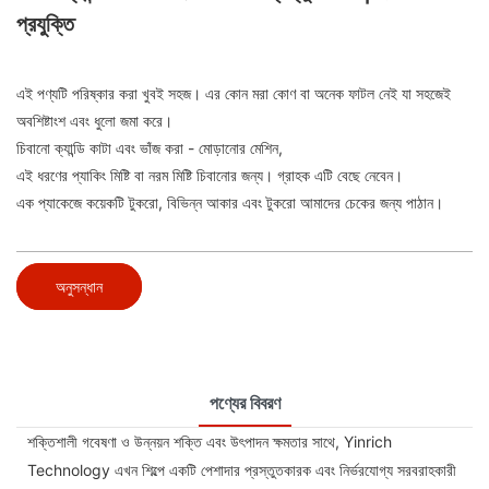
প্রযুক্তি
এই পণ্যটি পরিষ্কার করা খুবই সহজ। এর কোন মরা কোণ বা অনেক ফাটল নেই যা সহজেই
অবশিষ্টাংশ এবং ধুলো জমা করে।
চিবানো ক্যান্ডি কাটা এবং ভাঁজ করা - মোড়ানোর মেশিন,
এই ধরণের প্যাকিং মিষ্টি বা নরম মিষ্টি চিবানোর জন্য। গ্রাহক এটি বেছে নেবেন।
এক প্যাকেজে কয়েকটি টুকরো, বিভিন্ন আকার এবং টুকরো আমাদের চেকের জন্য পাঠান।
অনুসন্ধান
পণ্যের বিবরণ
শক্তিশালী গবেষণা ও উন্নয়ন শক্তি এবং উৎপাদন ক্ষমতার সাথে, Yinrich
Technology এখন শিল্পে একটি পেশাদার প্রস্তুতকারক এবং নির্ভরযোগ্য সরবরাহকারী