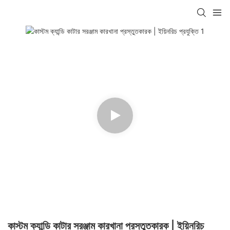
কাস্টম ক্যান্ডি কাটার সরঞ্জাম কারখানা প্রস্তুতকারক | ইয়িনরিচ