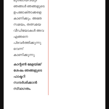
മുതലായവയും
ഞങ്ങൾ ഞങ്ങളുടെ
ഉപഭോക്താക്കളെ
കാണിക്കും. അതേ
സമയം, തത്സമയ
വീഡിയോകൾ അവ
എങ്ങനെ
പ്രവർത്തിക്കുന്നു
വെന്ന്
കാണിക്കുന്നു.
കാന്റൺ മേളയ്ക്ക്
ശേഷം ഞങ്ങളുടെ
ഫാക്ടറി
സന്ദർശിക്കാൻ
സ്വാഗതം.