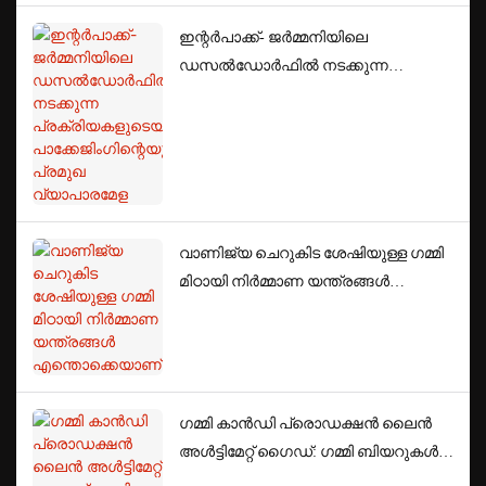
ഇന്റർപാക്ക്- ജർമ്മനിയിലെ
ഡസൽഡോർഫിൽ നടക്കുന്ന
പ്രക്രിയകളുടെയും
പാക്കേജിംഗിന്റെയും പ്രമുഖ
വ്യാപാരമേള
വാണിജ്യ ചെറുകിട ശേഷിയുള്ള ഗമ്മി
മിഠായി നിർമ്മാണ യന്ത്രങ്ങൾ
എന്തൊക്കെയാണ്?
ഗമ്മി കാൻഡി പ്രൊഡക്ഷൻ ലൈൻ
അൾട്ടിമേറ്റ് ഗൈഡ്: ഗമ്മി ബിയറുകൾ
എങ്ങനെ നിർമ്മിക്കാമെന്ന്