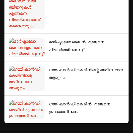
കണ്ടെത്തുക.
മാർഷ്മാലോ ലൈൻ എങ്ങനെ
പ്രവർത്തിക്കുന്നു?
ഗമ്മി കാൻഡി മെഷീനിന്റെ അടിസ്ഥാന
ആമുഖം
ഗമ്മി കാൻഡി മെഷീൻ എങ്ങനെ
ഉപയോഗിക്കാം