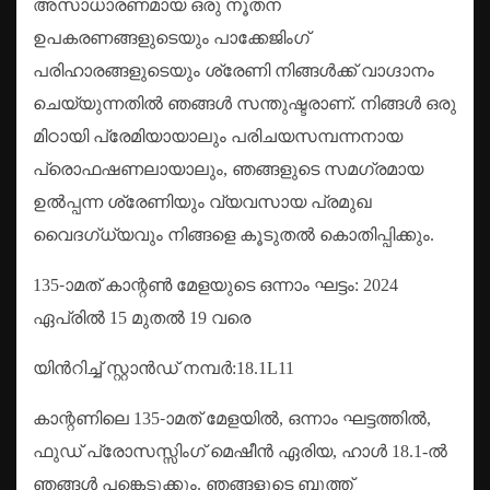
അസാധാരണമായ ഒരു നൂതന
ഉപകരണങ്ങളുടെയും പാക്കേജിംഗ്
പരിഹാരങ്ങളുടെയും ശ്രേണി നിങ്ങൾക്ക് വാഗ്ദാനം
ചെയ്യുന്നതിൽ ഞങ്ങൾ സന്തുഷ്ടരാണ്. നിങ്ങൾ ഒരു
മിഠായി പ്രേമിയായാലും പരിചയസമ്പന്നനായ
പ്രൊഫഷണലായാലും, ഞങ്ങളുടെ സമഗ്രമായ
ഉൽപ്പന്ന ശ്രേണിയും വ്യവസായ പ്രമുഖ
വൈദഗ്ധ്യവും നിങ്ങളെ കൂടുതൽ കൊതിപ്പിക്കും.
135-ാമത് കാന്റൺ മേളയുടെ ഒന്നാം ഘട്ടം: 2024
ഏപ്രിൽ 15 മുതൽ 19 വരെ
യിൻറിച്ച് സ്റ്റാൻഡ് നമ്പർ:18.1L11
കാന്റണിലെ 135-ാമത് മേളയിൽ, ഒന്നാം ഘട്ടത്തിൽ,
ഫുഡ് പ്രോസസ്സിംഗ് മെഷീൻ ഏരിയ, ഹാൾ 18.1-ൽ
ഞങ്ങൾ പങ്കെടുക്കും. ഞങ്ങളുടെ ബൂത്ത്