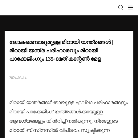
ലോകമെമ്പാടുമുള്ള മിഠായി യന്ത്രങ്ങൾ | 
മിഠായി യന്ത്ര പരിഹാരവും മിഠായി 
പാക്കേജിംഗും 135-ാമത് കാന്റൺ മേള
2024-03-14
മിഠായി യന്ത്രങ്ങൾക്കായുള്ള എല്ലാ പരിഹാരങ്ങളും
മിഠായി പാക്കേജിംഗ് യന്ത്രങ്ങൾക്കായുള്ള
ആവശ്യങ്ങളും യിൻറിച്ച് നൽകുന്നു. നിങ്ങളുടെ
മിഠായി ബിസിനസിൽ വിപ്ലവം സൃഷ്ടിക്കുന്ന