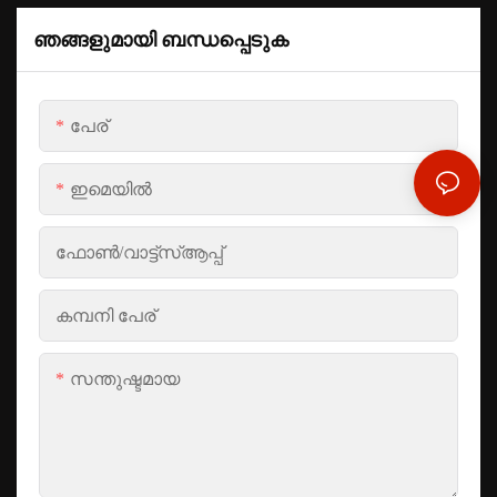
ഞങ്ങളുമായി ബന്ധപ്പെടുക
പേര്
ഇമെയിൽ
ഫോൺ/വാട്ട്‌സ്ആപ്പ്
കമ്പനി പേര്
സന്തുഷ്ടമായ