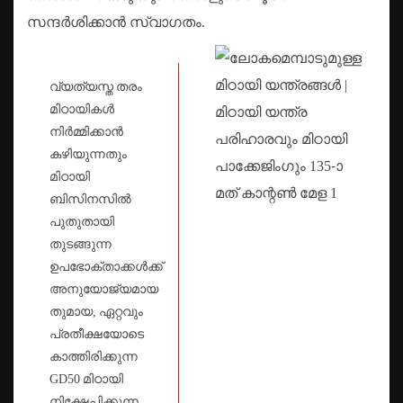
സന്ദർശിക്കാൻ സ്വാഗതം.
വ്യത്യസ്ത തരം
മിഠായികൾ
നിർമ്മിക്കാൻ
കഴിയുന്നതും
മിഠായി
ബിസിനസിൽ
പുതുതായി
തുടങ്ങുന്ന
ഉപഭോക്താക്കൾക്ക്
അനുയോജ്യമായ
തുമായ, ഏറ്റവും
പ്രതീക്ഷയോടെ
കാത്തിരിക്കുന്ന
GD50 മിഠായി
നിക്ഷേപിക്കുന്ന