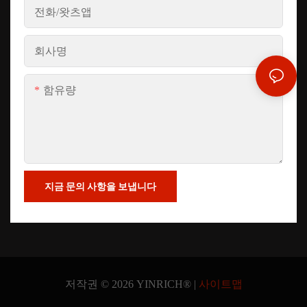
전화/왓츠앱
회사명
함유량
지금 문의 사항을 보냅니다
저작권 © 2026 YINRICH® |
사이트맵