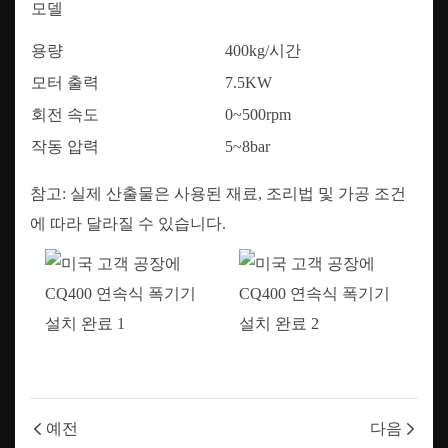
모델
용량
400kg/시간
모터 출력
7.5KW
회전 속도
0~500rpm
작동 압력
5~8bar
참고: 실제 산출물은 사용된 재료, 조리법 및 가공 조건
에 따라 달라질 수 있습니다.
예전
다음