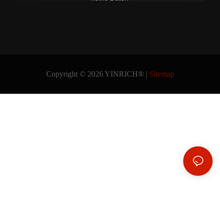
Copyright © 2026 YINRICH® |
Sitemap