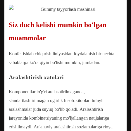
Siz duch kelishi mumkin bo'lgan
muammolar
Konfet ishlab chiqarish liniyasidan foydalanish bir nechta
sabablarga ko'ra qiyin bo'lishi mumkin, jumladan:
Aralashtirish xatolari
Komponentlar to'g'ri aralashtirilmaganda,
standartlashtirilmagan og'irlik hisob-kitoblari tufayli
aralashmalar juda suyuq bo'lib qoladi. Aralashtirish
jarayonida kombinatsiyaning mo'ljallangan natijalariga
erishilmaydi. An'anaviy aralashtirish sozlamalariga rioya