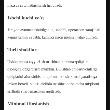
maxsus avtomatlashtirish hal qiladi.
Ishchi kuchi yo'q
Jarayon avtomatlashtirilganligi sababli, operatsion xarajatlar
kamayganligi sababli, kamroq inson mehnati talab qilinadi.
Turli shakllar
Ushbu rezina tayyorlash mashinalari rezina qoliplarni
osongina o'zgartirishi mumkin. Bu ishlab chiqaruvchilarga
qoliplarini almashtirish orqali turli xil shakllarni yaratishga
imkon beradi, bu esa alohida mashina qo'shimcha miqdorni
sarflashi shart emasligini anglatadi.
Minimal ifloslanish