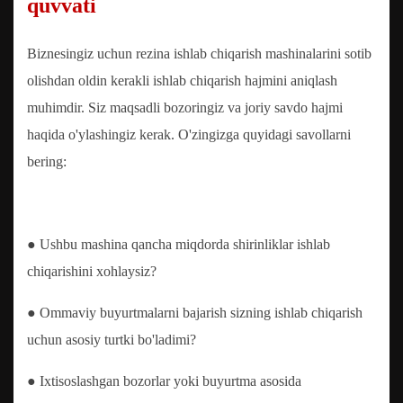
quvvati
Biznesingiz uchun rezina ishlab chiqarish mashinalarini sotib
olishdan oldin kerakli ishlab chiqarish hajmini aniqlash
muhimdir. Siz maqsadli bozoringiz va joriy savdo hajmi
haqida o'ylashingiz kerak. O'zingizga quyidagi savollarni
bering:
● Ushbu mashina qancha miqdorda shirinliklar ishlab
chiqarishini xohlaysiz?
● Ommaviy buyurtmalarni bajarish sizning ishlab chiqarish
uchun asosiy turtki bo'ladimi?
● Ixtisoslashgan bozorlar yoki buyurtma asosida