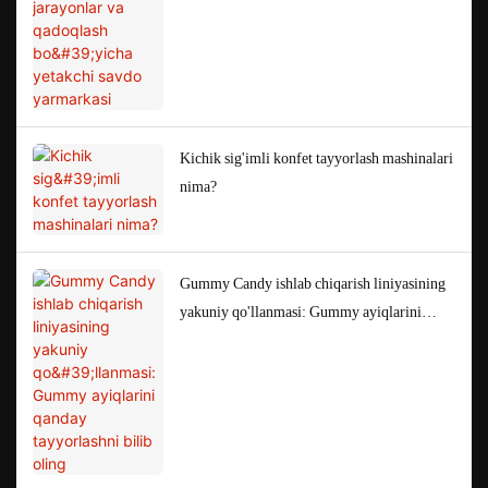
Kichik sig'imli konfet tayyorlash mashinalari
nima?
Gummy Candy ishlab chiqarish liniyasining
yakuniy qo'llanmasi: Gummy ayiqlarini
qanday tayyorlashni bilib oling