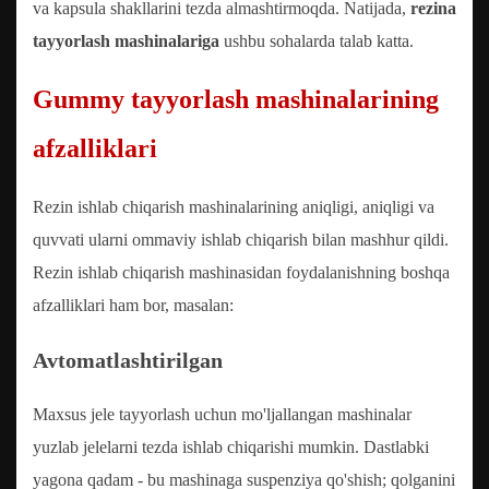
va kapsula shakllarini tezda almashtirmoqda. Natijada,
rezina
tayyorlash mashinalariga
ushbu sohalarda talab katta.
Gummy tayyorlash mashinalarining
afzalliklari
Rezin ishlab chiqarish mashinalarining aniqligi, aniqligi va
quvvati ularni ommaviy ishlab chiqarish bilan mashhur qildi.
Rezin ishlab chiqarish mashinasidan foydalanishning boshqa
afzalliklari ham bor, masalan:
Avtomatlashtirilgan
Maxsus jele tayyorlash uchun mo'ljallangan mashinalar
yuzlab jelelarni tezda ishlab chiqarishi mumkin. Dastlabki
yagona qadam - bu mashinaga suspenziya qo'shish; qolganini