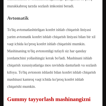
murakkabroq tarzda sozlash imkonini beradi.
Avtomatik
To'liq avtomatlashtirilgan konfet ishlab chiqarish liniyasi
yarim avtomatik konfet ishlab chiqarish liniyasi bilan bir xil
vaqt ichida ko'proq konfet ishlab chiqarishi mumkin.
Mashinaning to'liq avtonomligi tufayli siz har qanday
yordamchini yollashingiz kerak bo'ladi. Mashinani ishlab
chiqarish xususiyatlariga mos ravishda dasturlash va sozlash
kifoya. To'liq avtonom ishlashi bilan konfet ishlab chiqarish
mashinasi kamroq vaqt ichida ko'proq konfet ishlab
chiqarishi mumkin.
Gummy tayyorlash mashinangizni