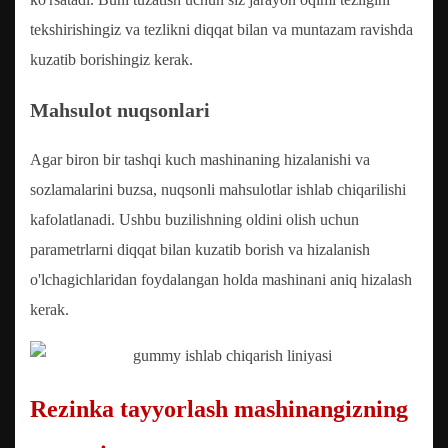
tekshirishingiz va tezlikni diqqat bilan va muntazam ravishda
kuzatib borishingiz kerak.
Mahsulot nuqsonlari
Agar biron bir tashqi kuch mashinaning hizalanishi va
sozlamalarini buzsa, nuqsonli mahsulotlar ishlab chiqarilishi
kafolatlanadi. Ushbu buzilishning oldini olish uchun
parametrlarni diqqat bilan kuzatib borish va hizalanish
o'lchagichlaridan foydalangan holda mashinani aniq hizalash
kerak.
Rezinka tayyorlash mashinangizning