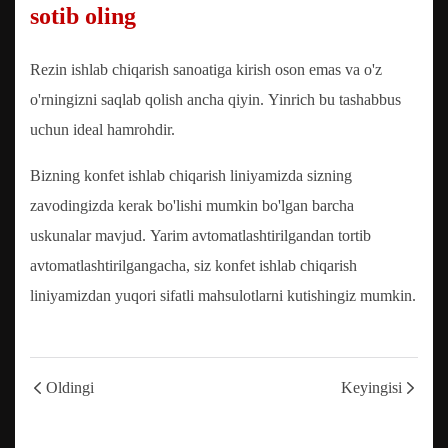
sotib oling
Rezin ishlab chiqarish sanoatiga kirish oson emas va o'z
o'rningizni saqlab qolish ancha qiyin. Yinrich bu tashabbus
uchun ideal hamrohdir.
Bizning konfet ishlab chiqarish liniyamizda sizning
zavodingizda kerak bo'lishi mumkin bo'lgan barcha
uskunalar mavjud. Yarim avtomatlashtirilgandan tortib
avtomatlashtirilgangacha, siz konfet ishlab chiqarish
liniyamizdan yuqori sifatli mahsulotlarni kutishingiz mumkin.
Oldingi
Keyingisi