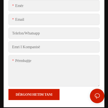
Emër
Email
Telefon/whatsapp
Emri I Kompanisë
Përmbajtje
DËRGONI HETIM TANI