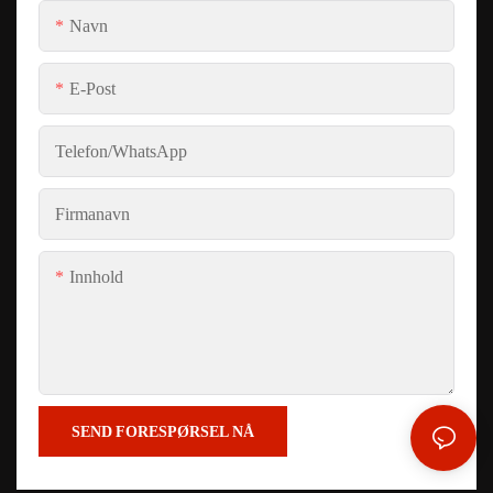
Navn
E-Post
Telefon/whatsApp
Firmanavn
Innhold
SEND FORESPØRSEL NÅ