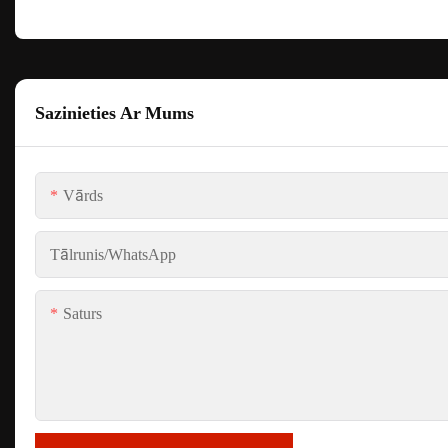
Sazinieties Ar Mums
Vārds
Tālrunis/WhatsApp
Saturs