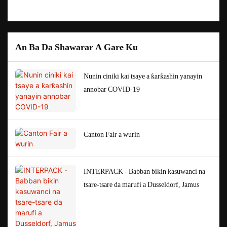
An Ba Da Shawarar A Gare Ku
Nunin ciniki kai tsaye a ƙarƙashin yanayin
annobar COVID-19
Canton Fair a wurin
INTERPACK - Babban bikin kasuwanci na
tsare-tsare da marufi a Dusseldorf, Jamus