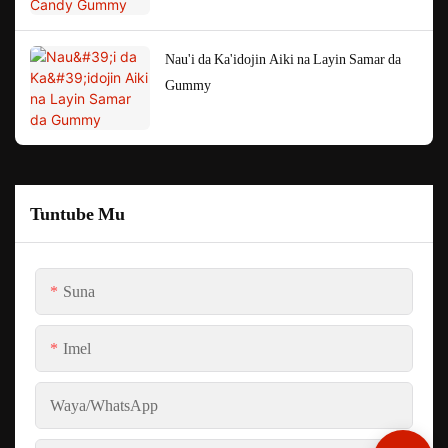
Nau'i da Ka'idojin Aiki na Layin Samar da
Gummy
Tuntube Mu
Suna
Imel
Waya/whatsApp