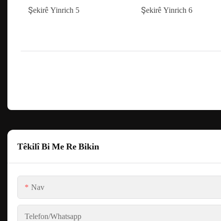
Têkilî Bi Me Re Bikin
Nav
Telefon/whatsapp