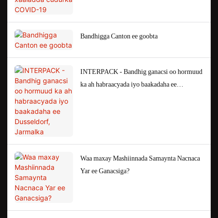
Bandhigga Canton ee goobta
INTERPACK - Bandhig ganacsi oo hormuud
ka ah habraacyada iyo baakadaha ee
Dusseldorf, Jarmalka
Waa maxay Mashiinnada Samaynta Nacnaca
Yar ee Ganacsiga?