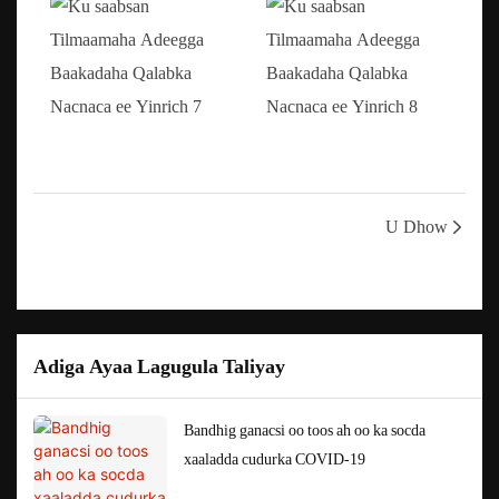
U Dhow
Adiga Ayaa Lagugula Taliyay
Bandhig ganacsi oo toos ah oo ka socda
xaaladda cudurka COVID-19