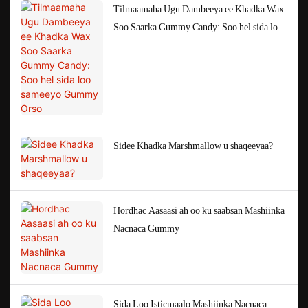
Tilmaamaha Ugu Dambeeya ee Khadka Wax
Soo Saarka Gummy Candy: Soo hel sida loo
sameeyo Gummy Orso
Sidee Khadka Marshmallow u shaqeeyaa?
Hordhac Aasaasi ah oo ku saabsan Mashiinka
Nacnaca Gummy
Sida Loo Isticmaalo Mashiinka Nacnaca