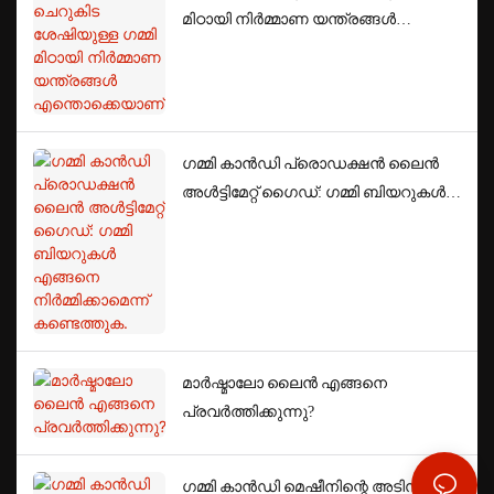
മിഠായി നിർമ്മാണ യന്ത്രങ്ങൾ
എന്തൊക്കെയാണ്?
ഗമ്മി കാൻഡി പ്രൊഡക്ഷൻ ലൈൻ
അൾട്ടിമേറ്റ് ഗൈഡ്: ഗമ്മി ബിയറുകൾ
എങ്ങനെ നിർമ്മിക്കാമെന്ന്
കണ്ടെത്തുക.
മാർഷ്മാലോ ലൈൻ എങ്ങനെ
പ്രവർത്തിക്കുന്നു?
ഗമ്മി കാൻഡി മെഷീനിന്റെ അടിസ്ഥാന