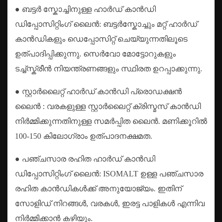
● ബട്ടർ സ്കോച്ചിനുള്ള ഹാർഡ് കാൻഡി
ഡിപ്പോസിറ്റിംഗ് ലൈൻ: ബട്ടർസ്കോച്ചും മറ്റ് ഹാർഡ്
കാൻഡികളും ഡെപ്പോസിറ്റ് ചെയ്യുന്നതിലൂടെ
ഉത്പാദിപ്പിക്കുന്നു. സെർവോ മോട്ടോറുകളും
ടച്ച്സ്ക്രീൻ നിയന്ത്രണങ്ങളും സ്ഥിരത ഉറപ്പാക്കുന്നു.
● സ്റ്റാർലൈറ്റ് ഹാർഡ് കാൻഡി പ്രൊഡക്ഷൻ
ലൈൻ
: വരകളുള്ള സ്റ്റാർലൈറ്റ് ക്രിസ്മസ് കാൻഡി
നിർമ്മിക്കുന്നതിനുള്ള സമർപ്പിത ലൈൻ. മണിക്കൂറിൽ
100-150 കിലോഗ്രാം ഉത്പാദനക്ഷമത.
● പഞ്ചസാര രഹിത ഹാർഡ് കാൻഡി
ഡിപ്പോസിറ്റിംഗ് ലൈൻ: ISOMALT ഉള്ള പഞ്ചസാര
രഹിത കാൻഡികൾക്ക് അനുയോജ്യം. ഇതിന്
സോളിഡ് നിറങ്ങൾ, വരകൾ, ഇരട്ട പാളികൾ എന്നിവ
നിർമ്മിക്കാൻ കഴിയും.