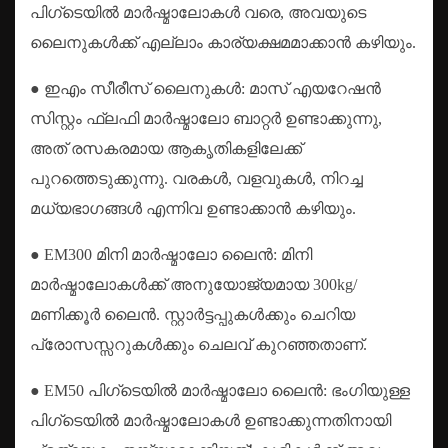
പിഗ്ടെയിൽ മാർഷ്മാലോകൾ വരെ, അവയുടെ
ലൈനുകൾക്ക് എല്ലാം കാര്യക്ഷമമാക്കാൻ കഴിയും.
● ഇഎം സീരീസ് ലൈനുകൾ: മാസ് എയറേഷൻ
സിസ്റ്റം ഫ്ലഫി മാർഷ്മാലോ ബാറ്റർ ഉണ്ടാക്കുന്നു,
അത് രസകരമായ ആകൃതികളിലേക്ക്
പുറത്തെടുക്കുന്നു. വരകൾ, വളവുകൾ, നിറച്ച
മധ്യഭാഗങ്ങൾ എന്നിവ ഉണ്ടാക്കാൻ കഴിയും.
● EM300 മിനി മാർഷ്മാലോ ലൈൻ: മിനി
മാർഷ്മാലോകൾക്ക് അനുയോജ്യമായ 300kg/
മണിക്കൂർ ലൈൻ. സ്റ്റാർട്ടപ്പുകൾക്കും ചെറിയ
പ്രോസസ്സറുകൾക്കും ചെലവ് കുറഞ്ഞതാണ്.
● EM50 പിഗ്‌ടെയിൽ മാർഷ്മാലോ ലൈൻ: ഭംഗിയുള്ള
പിഗ്‌ടെയിൽ മാർഷ്മാലോകൾ ഉണ്ടാക്കുന്നതിനായി