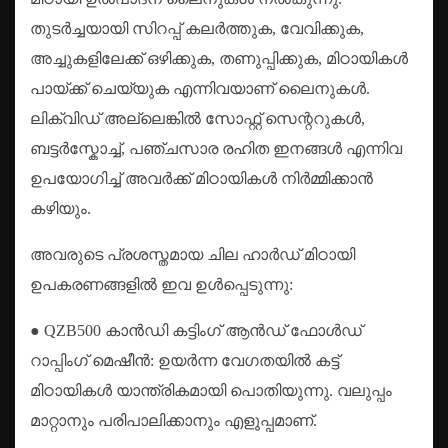
തുടർച്ചയായി സിറപ്പ് കലർത്തുക, വേവിക്കുക,
അച്ചുകളിലേക്ക് ഒഴിക്കുക, തണുപ്പിക്കുക, മിഠായികൾ
പായ്ക്ക് ചെയ്യുക എന്നിവയാണ് ലൈനുകൾ.
ലിക്വിഡ് അല്ലെങ്കിൽ സോഫ്റ്റ് സെന്ററുകൾ,
ബട്ടർസ്കോച്ച്, പഞ്ചസാര രഹിത ഇനങ്ങൾ എന്നിവ
ഉപയോഗിച്ച് അവർക്ക് മിഠായികൾ നിർമ്മിക്കാൻ
കഴിയും.
അവരുടെ പ്രശസ്തമായ ചില ഹാർഡ് മിഠായി
ഉപകരണങ്ങളിൽ ഇവ ഉൾപ്പെടുന്നു:
● QZB500 കാൻഡി കട്ടിംഗ് ആൻഡ് ഫോൾഡ്
റാപ്പിംഗ് മെഷീൻ: ഉയർന്ന വേഗതയിൽ കട്ട്
മിഠായികൾ യാന്ത്രികമായി പൊതിയുന്നു. വലുപ്പം
മാറ്റാനും പരിപാലിക്കാനും എളുപ്പമാണ്.