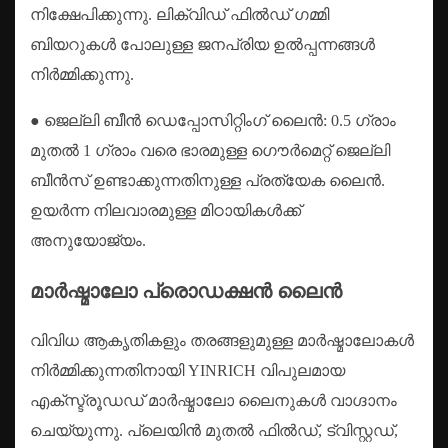
നിക്ഷേപിക്കുന്നു. ലിക്വിഡ് ഫിൽഡ് ഗമ്മി
ബിയറുകൾ പോലുള്ള ജനപ്രിയ ഉൽപ്പന്നങ്ങൾ
നിർമ്മിക്കുന്നു.
● ജെല്ലി ബീൻ ഡെപ്പോസിറ്റിംഗ് ലൈൻ: 0.5 ഗ്രാം
മുതൽ 1 ഗ്രാം വരെ ഭാരമുള്ള ഗൌർമെറ്റ് ജെല്ലി
ബീൻസ് ഉണ്ടാക്കുന്നതിനുള്ള പ്രത്യേക ലൈൻ.
ഉയർന്ന നിലവാരമുള്ള മിഠായികൾക്ക്
അനുയോജ്യം.
മാർഷ്മാലോ പ്രൊഡക്ഷൻ ലൈൻ
വിവിധ ആകൃതികളും തരങ്ങളുമുള്ള മാർഷ്മാലോകൾ
നിർമ്മിക്കുന്നതിനായി YINRICH വിപുലമായ
എക്സ്ട്രൂഡഡ് മാർഷ്മാലോ ലൈനുകൾ വാഗ്ദാനം
ചെയ്യുന്നു. പ്ലെയിൻ മുതൽ ഫിൽഡ്, ട്വിസ്റ്റഡ്,