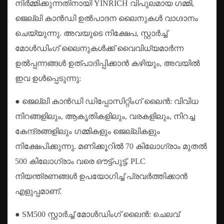
നിർമ്മിക്കുന്നതിനായി YINRICH വിപുലമായ ഗമ്മി,
ജെല്ലി കാൻഡി ഉൽ‌പാദന ലൈനുകൾ വാഗ്ദാനം
ചെയ്യുന്നു. അവയുടെ നിക്ഷേപ, സ്റ്റാർച്ച്
മോൾഡിംഗ് ലൈനുകൾക്ക് വൈവിധ്യമാർന്ന
ഉൽപ്പന്നങ്ങൾ ഉത്പാദിപ്പിക്കാൻ കഴിയും, അവയിൽ
ഇവ ഉൾപ്പെടുന്നു:
● ജെല്ലി കാൻഡി ഡിപ്പോസിറ്റിംഗ് ലൈൻ: വിവിധ
നിറങ്ങളിലും, ആകൃതികളിലും, വരകളിലും, നിറച്ച
കേന്ദ്രങ്ങളിലും ഗമ്മികളും ജെല്ലികളും
നിക്ഷേപിക്കുന്നു. മണിക്കൂറിൽ 70 കിലോഗ്രാം മുതൽ
500 കിലോഗ്രാം വരെ ഔട്ട്പുട്ട്. PLC
നിയന്ത്രണങ്ങൾ ഉപയോഗിച്ച് പ്രവർത്തിക്കാൻ
എളുപ്പമാണ്.
● SM500 സ്റ്റാർച്ച് മോൾഡിംഗ് ലൈൻ: ചെലവ്