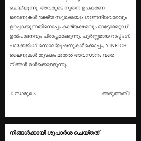
ചെയ്യുന്നു. അവരുടെ നൂതന ഉപകരണ
ലൈനുകൾ ഭക്ഷ്യ സുരക്ഷയും ഗുണനിലവാരവും
ഉറപ്പാക്കുന്നതിനൊപ്പം കാര്യക്ഷമവും ഓട്ടോമേറ്റഡ്
ഉൽ‌പാദനവും പ്രാപ്തമാക്കുന്നു. പൂർണ്ണമായ റാപ്പിംഗ്,
പാക്കേജിംഗ് സൊല്യൂഷനുകൾക്കൊപ്പം, YINRICH
ലൈനുകൾ തുടക്കം മുതൽ അവസാനം വരെ
നിങ്ങൾ ഉൾക്കൊള്ളുന്നു.
സാമുഖം
അടുത്തത്
നിങ്ങൾക്കായി ശുപാർശ ചെയ്‌തത്