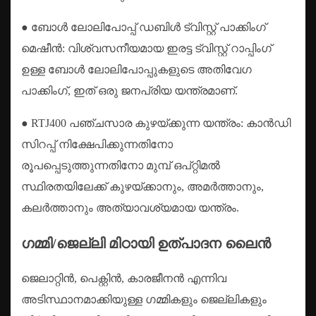
● ബോൾ ലോലിപോപ്പ് ഡബിൾ ട്വിസ്റ്റ് പാക്കിംഗ്
മെഷീൻ: വിശ്വസനീയമായ ഇരട്ട ട്വിസ്റ്റ് റാപ്പിംഗ്
ഉള്ള ബോൾ ലോലിപോപ്പുകളുടെ അതിവേഗ
പാക്കിംഗ്, ഇത് ഒരു ജനപ്രിയ യന്ത്രമാണ്.
● RTJ400 പഞ്ചസാര കുഴയ്ക്കുന്ന യന്ത്രം: കാൻഡി
സിറപ്പ് നിക്ഷേപിക്കുന്നതിനോ
രൂപപ്പെടുത്തുന്നതിനോ മുമ്പ് ഒപ്റ്റിമൽ
സ്ഥിരതയിലേക്ക് കുഴയ്ക്കാനും, അമർത്താനും,
കലർത്താനും അത്യാവശ്യമായ യന്ത്രം.
ഗമ്മി/ജെല്ലി മിഠായി ഉത്പാദന ലൈൻ
ജെലാറ്റിൻ, പെക്റ്റിൻ, കാരജീനൻ എന്നിവ
അടിസ്ഥാനമാക്കിയുള്ള ഗമ്മികളും ജെല്ലികളും