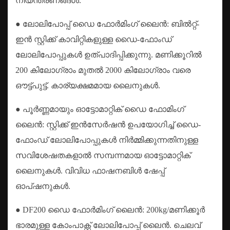
നിയന്ത്രണങ്ങൾ.
● ലോലിപോപ്പ് ഡൈ ഫോർമിംഗ് ലൈൻ: ബിൽറ്റ്-
ഇൻ സ്റ്റിക്ക് കാവിറ്റികളുള്ള ഡൈ-ഫോംഡ്
ലോലിപോപ്പുകൾ ഉത്പാദിപ്പിക്കുന്നു. മണിക്കൂറിൽ
200 കിലോഗ്രാം മുതൽ 2000 കിലോഗ്രാം വരെ
ഔട്ട്പുട്ട്. കാര്യക്ഷമമായ ലൈനുകൾ.
● പൂർണ്ണമായും ഓട്ടോമാറ്റിക് ഡൈ ഫോമിംഗ്
ലൈൻ: സ്റ്റിക്ക് ഇൻസേർഷൻ ഉപയോഗിച്ച് ഡൈ-
ഫോംഡ് ലോലിപോപ്പുകൾ നിർമ്മിക്കുന്നതിനുള്ള
സവിശേഷതകളാൽ സമ്പന്നമായ ഓട്ടോമാറ്റിക്
ലൈനുകൾ. വിവിധ ഫാഷനബിൾ ഷേപ്പ്
ഓപ്ഷനുകൾ.
● DF200 ഡൈ ഫോർമിംഗ് ലൈൻ: 200kg/മണിക്കൂർ
ഭാരമുള്ള കോം‌പാക്റ്റ് ലോലിപോപ്പ് ലൈൻ. ചെലവ്