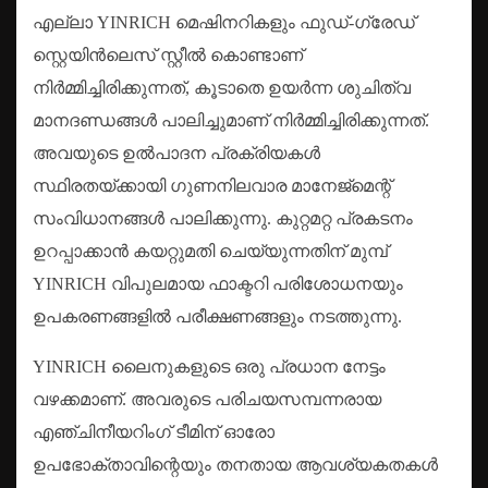
എല്ലാ YINRICH മെഷിനറികളും ഫുഡ്-ഗ്രേഡ്
സ്റ്റെയിൻലെസ് സ്റ്റീൽ കൊണ്ടാണ്
നിർമ്മിച്ചിരിക്കുന്നത്, കൂടാതെ ഉയർന്ന ശുചിത്വ
മാനദണ്ഡങ്ങൾ പാലിച്ചുമാണ് നിർമ്മിച്ചിരിക്കുന്നത്.
അവയുടെ ഉൽ‌പാദന പ്രക്രിയകൾ
സ്ഥിരതയ്ക്കായി ഗുണനിലവാര മാനേജ്മെന്റ്
സംവിധാനങ്ങൾ പാലിക്കുന്നു. കുറ്റമറ്റ പ്രകടനം
ഉറപ്പാക്കാൻ കയറ്റുമതി ചെയ്യുന്നതിന് മുമ്പ്
YINRICH വിപുലമായ ഫാക്ടറി പരിശോധനയും
ഉപകരണങ്ങളിൽ പരീക്ഷണങ്ങളും നടത്തുന്നു.
YINRICH ലൈനുകളുടെ ഒരു പ്രധാന നേട്ടം
വഴക്കമാണ്. അവരുടെ പരിചയസമ്പന്നരായ
എഞ്ചിനീയറിംഗ് ടീമിന് ഓരോ
ഉപഭോക്താവിന്റെയും തനതായ ആവശ്യകതകൾ