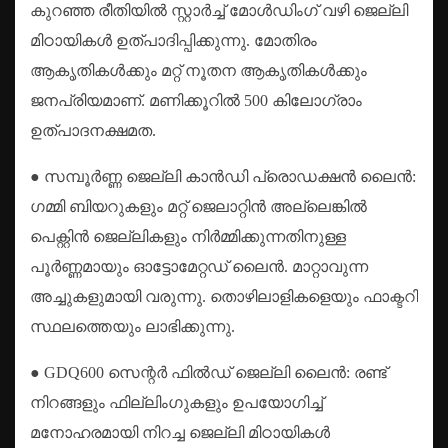
കുറഞ്ഞ രീതിയിൽ സ്റ്റാർച്ച് മോൾഡിംഗ് വഴി ജെല്ലി
മിഠായികൾ ഉത്പാദിപ്പിക്കുന്നു. മോതിരം
ആകൃതികൾക്കും മറ്റ് നൂതന ആകൃതികൾക്കും
ജനപ്രിയമാണ്. മണിക്കൂറിൽ 500 കിലോഗ്രാം
ഉത്പാദനക്ഷമത.
● സമ്പൂർണ്ണ ജെല്ലി കാൻഡി പ്രൊഡക്ഷൻ ലൈൻ:
ഗമ്മി ബിയറുകളും മറ്റ് ജെലാറ്റിൻ അല്ലെങ്കിൽ
പെക്റ്റിൻ ജെല്ലികളും നിർമ്മിക്കുന്നതിനുള്ള
പൂർണ്ണമായും ഓട്ടോമേറ്റഡ് ലൈൻ. മാറ്റാവുന്ന
അച്ചുകളുമായി വരുന്നു. തൊഴിലാളികളെയും ഫാക്ടറി
സ്ഥലത്തെയും ലാഭിക്കുന്നു.
● GDQ600 സെന്റർ ഫിൽഡ് ജെല്ലി ലൈൻ: രണ്ട്
നിറങ്ങളും ഫില്ലിംഗുകളും ഉപയോഗിച്ച്
മനോഹരമായി നിറച്ച ജെല്ലി മിഠായികൾ