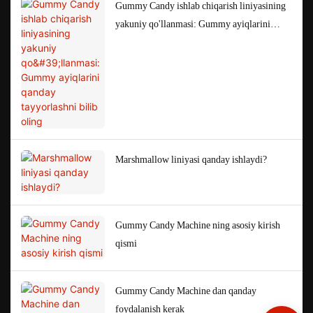
Gummy Candy ishlab chiqarish liniyasining
yakuniy qo'llanmasi: Gummy ayiqlarini
qanday tayyorlashni bilib oling
Marshmallow liniyasi qanday ishlaydi?
Gummy Candy Machine ning asosiy kirish
qismi
Gummy Candy Machine dan qanday
foydalanish kerak