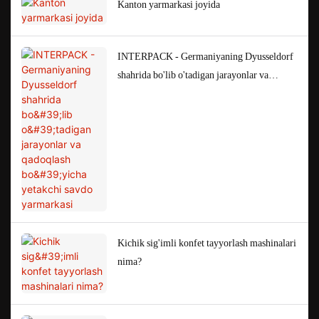
Kanton yarmarkasi joyida
INTERPACK - Germaniyaning Dyusseldorf
shahrida bo'lib o'tadigan jarayonlar va
qadoqlash bo'yicha yetakchi savdo
yarmarkasi
Kichik sig'imli konfet tayyorlash mashinalari
nima?