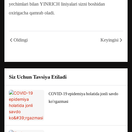
yechimlari bilan YINRICH liniyalari sizni boshidan
oxirigacha qamrab oladi.
Oldingi
Keyingisi
Siz Uchun Tavsiya Etiladi
COVID-19 epidemiya holatida jonli savdo
ko'rgazmasi