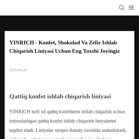
YINRICH - Konfet, Shokolad Va Zefir Ishlab 
Chiqarish Liniyasi Uchun Eng Yaxshi Joyingiz
2024-04-26
Qattiq konfet ishlab chiqarish liniyasi
YINRICH turli xil qattiq konfetlarni ishlab chiqarish uchun
ixtisoslashgan qattiq konfet ishlab chiqarish liniyalarini
taqdim etadi. Liniyalar siropni doimiy ravishda aralashtiradi,