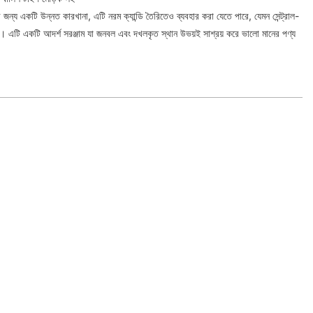
 জন্য একটি উন্নত কারখানা, এটি নরম ক্যান্ডি তৈরিতেও ব্যবহার করা যেতে পারে, যেমন সেন্ট্রাল-
্যাদি। এটি একটি আদর্শ সরঞ্জাম যা জনবল এবং দখলকৃত স্থান উভয়ই সাশ্রয় করে ভালো মানের পণ্য