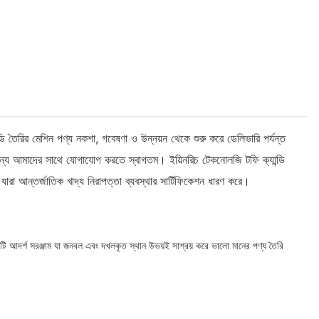
ি তৈরির মেশিন পণ্য নকশা, গবেষণা ও উন্নয়ন থেকে শুরু করে ডেলিভারি পর্যন্ত
যের জন্য আমাদের সাথে যোগাযোগ করতে স্বাগতম। ইয়িনরিচ টেকনোলজি টফি ক্যান্ডি
যারা আন্তর্জাতিক খাদ্য নিরাপত্তা ব্যবস্থার সার্টিফিকেশন ধারণ করে।
ি একটি আদর্শ সরঞ্জাম যা জনবল এবং দখলকৃত স্থান উভয়ই সাশ্রয় করে ভালো মানের পণ্য তৈরি