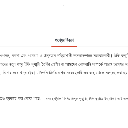
পণ্যের বিবরণ
াদন, নকশা এবং গবেষণা ও উন্নয়নে শক্তিশালী ক্ষমতাসম্পন্ন সরবরাহকারী। টফি ক্যান্ড
। আমাদের নতুন পণ্য টফি ক্যান্ডি তৈরির মেশিন বা আমাদের কোম্পানি সম্পর্কে আরও তথ্
, বিশেষ করে খাদ্য ট্রে। ট্রেগুলি নির্ভরযোগ্য সরবরাহকারীদের কাছ থেকে সংগ্রহ করা হয় 
িতেও ব্যবহার করা যেতে পারে,
যেমন সেন্ট্রাল-ফিলিং মিল্ক ক্যান্ডি, টফি ক্যান্ডি ইত্যাদি। এট