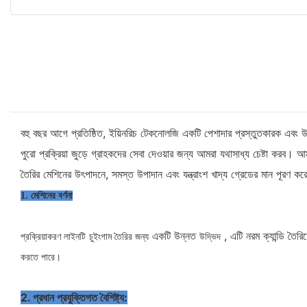
বহু বছর আগে প্রতিষ্ঠিত, ইয়িনরিচ টেকনোলজি একটি পেশাদার প্রস্তুতকারক এবং উৎপ
পুরো প্রক্রিয়া জুড়ে গ্রাহকদের সেবা দেওয়ার জন্য আমরা যথাসাধ্য চেষ্টা করব
তৈরির মেশিনের উৎপাদনে, সমস্ত উপাদান এবং যন্ত্রাংশ খাদ্য গ্রেডের মান পূরণ করে
1. মেশিনের বর্ণনা
একটি উন্নত
, এটি নরম ক্যান্ডি তৈর
প্রক্রিয়াকরণ লাইনটি
চুইংগাম তৈরির জন্য
উদ্ভিদ
করতে পারে।
2. প্রধান প্রযুক্তিগত বৈশিষ্ট্য: