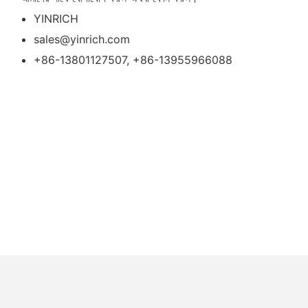
YINRICH
sales@yinrich.com
+86-13801127507, +86-13955966088