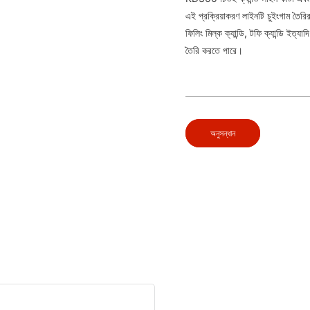
এই প্রক্রিয়াকরণ লাইনটি চুইংগাম তৈরির
ফিলিং মিল্ক ক্যান্ডি, টফি ক্যান্ডি ইত
তৈরি করতে পারে।
অনুসন্ধান