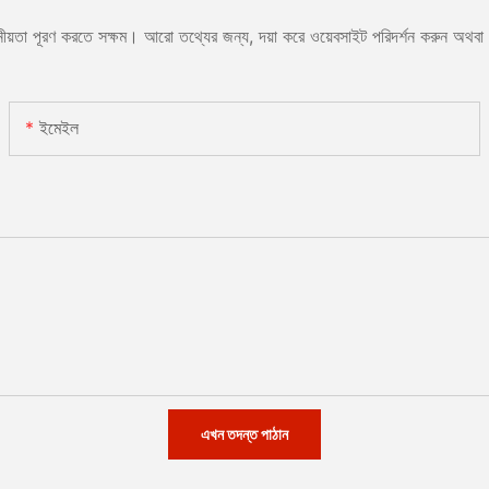
োজনীয়তা পূরণ করতে সক্ষম। আরো তথ্যের জন্য, দয়া করে ওয়েবসাইট পরিদর্শন করুন অথ
ইমেইল
এখন তদন্ত পাঠান