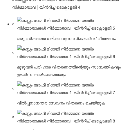
ഒരു വർഷത്തെ ധരിക്കാവുന്ന സ്പെയർസ് വിതരണം
മുഴുവൻ പരിഹാര വിതരണത്തിന്റെയും സാമ്പത്തികവും
ഉയർന്ന കാര്യക്ഷമതയും
വിൽപ്പനാനന്തര സേവനം വിതരണം ചെയ്യുക