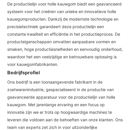
De productielijn voor holle kauwgom biedt een geavanceerd
systeem voor het creëren van unieke en innovatieve holle
kauwgomproducten. Dankzij de modernste technologie en
precisietechniek garandeert deze productielijn een
constante kwaliteit en efficiëntie in het productieproces. De
producteigenschappen omvatten aanpasbare vormen en
smaken, hoge productiesnelheden en eenvoudig onderhoud,
waardoor het een veelzijdige en betrouwbare oplossing is
voor kauwgomfabrikanten.
Bedrijfsprofiel
Ons bedrijf is een toonaangevende fabrikant in de
zoetwarenindustrie, gespecialiseerd in de productie van
geavanceerde apparatuur voor de productielijn van holle
kauwgom. Met jarenlange ervaring en een focus op
innovatie zijn we er trots op hoogwaardige machines te
leveren die voldoen aan de behoeften van onze klanten. Ons
team van experts zet zich in voor uitzonderlijke