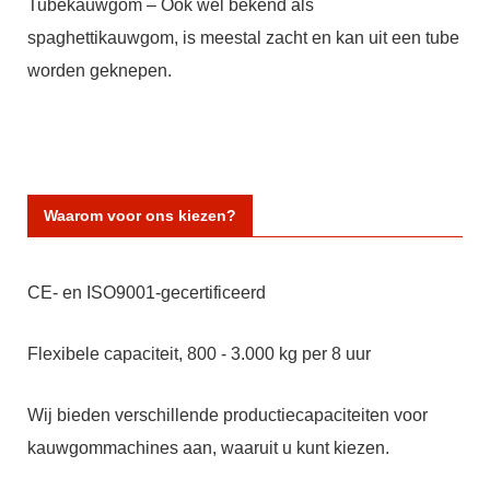
Tubekauwgom – Ook wel bekend als
spaghettikauwgom, is meestal zacht en kan uit een tube
worden geknepen.
Waarom voor ons kiezen?
CE- en ISO9001-gecertificeerd
Flexibele capaciteit, 800 - 3.000 kg per 8 uur
Wij bieden verschillende productiecapaciteiten voor
kauwgommachines aan, waaruit u kunt kiezen.