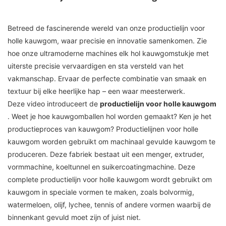
Betreed de fascinerende wereld van onze productielijn voor
holle kauwgom, waar precisie en innovatie samenkomen. Zie
hoe onze ultramoderne machines elk hol kauwgomstukje met
uiterste precisie vervaardigen en sta versteld van het
vakmanschap. Ervaar de perfecte combinatie van smaak en
textuur bij elke heerlijke hap – een waar meesterwerk.
Deze video introduceert de
productielijn voor holle kauwgom
. Weet je hoe kauwgomballen hol worden gemaakt? Ken je het
productieproces van kauwgom? Productielijnen voor holle
kauwgom worden gebruikt om machinaal gevulde kauwgom te
produceren. Deze fabriek bestaat uit een menger, extruder,
vormmachine, koeltunnel en suikercoatingmachine. Deze
complete productielijn voor holle kauwgom wordt gebruikt om
kauwgom in speciale vormen te maken, zoals bolvormig,
watermeloen, olijf, lychee, tennis of andere vormen waarbij de
binnenkant gevuld moet zijn of juist niet.