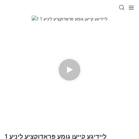
ליידיגע קייען גומע פּראָדוקציע ליניע 1