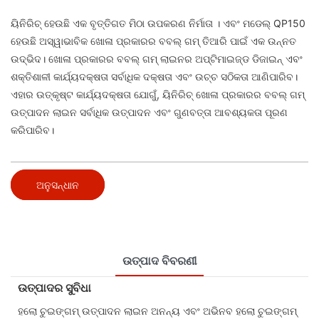
ୟିନିରିଚ୍ ହେଉଛି ଏକ ବୃତ୍ତିଗତ
ମିଠା ଉପକରଣ ନିର୍ମାତା
। ଏବଂ ମଡେଲ୍ QP150
ହେଉଛି ଅସ୍ୱାଭାବିକ ଖୋଳା ପ୍ରକାରର ବବଲ୍ ଗମ୍ ତିଆରି ପାଇଁ ଏକ ଉନ୍ନତ
ଉଦ୍ଭିଦ। ଖୋଳା ପ୍ରକାରର ବବଲ୍ ଗମ୍ ଲାଇନର ଅପ୍ଟିମାଇଜ୍ଡ ଡିଜାଇନ୍ ଏବଂ
ଶକ୍ତିଶାଳୀ କାର୍ଯ୍ୟଦକ୍ଷତା ସର୍ବାଧିକ ଦକ୍ଷତା ଏବଂ ଉଚ୍ଚ ସଠିକତା ଆଣିପାରିବ।
ଏହାର ଉତ୍କୃଷ୍ଟ କାର୍ଯ୍ୟଦକ୍ଷତା ଯୋଗୁଁ, ୟିନିରିଚ୍ ଖୋଳା ପ୍ରକାରର ବବଲ୍ ଗମ୍
ଉତ୍ପାଦନ ଲାଇନ ସର୍ବାଧିକ ଉତ୍ପାଦନ ଏବଂ ଗୁଣବତ୍ତା ଆବଶ୍ୟକତା ପୂରଣ
କରିପାରିବ।
ଅନୁସନ୍ଧାନ
ଉତ୍ପାଦ ବିବରଣୀ
ଉତ୍ପାଦର ସୁବିଧା
ହଲୋ ଚୁଇଙ୍ଗମ୍ ଉତ୍ପାଦନ ଲାଇନ ଅନନ୍ୟ ଏବଂ ଅଭିନବ ହଲୋ ଚୁଇଙ୍ଗମ୍