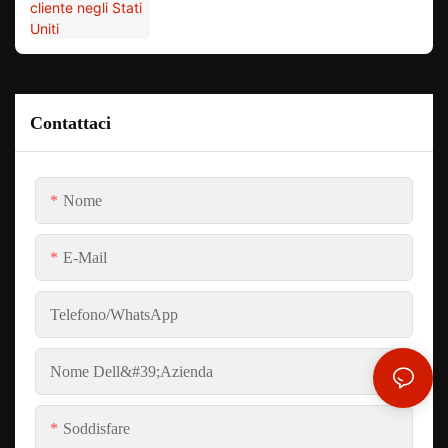
Contattaci
Nome
E-Mail
Telefono/WhatsApp
Nome Dell&#39;azienda
Soddisfare