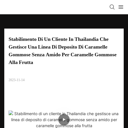
Stabilimento Di Un Cliente In Thailandia Che 
Gestisce Una Linea Di Deposito Di Caramelle 
Gommose Senza Amido Per Caramelle Gommose 
Alla Frutta
2023-11-14