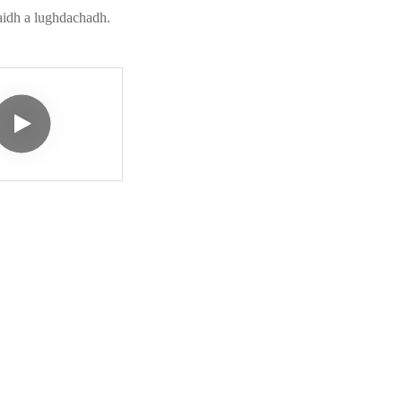
aidh a lughdachadh.