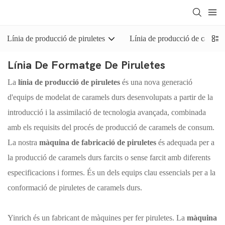
Línia de producció de piruletes
Línia de producció de caramel
Línia De Formatge De Piruletes
La
línia de producció de piruletes
és una nova generació
d'equips de modelat de caramels durs desenvolupats a partir de la
introducció i la assimilació de tecnologia avançada, combinada
amb els requisits del procés de producció de caramels de consum.
La nostra
màquina de fabricació de piruletes
és adequada per a
la producció de caramels durs farcits o sense farcit amb diferents
especificacions i formes. És un dels equips clau essencials per a la
conformació de piruletes de caramels durs.
Yinrich és un fabricant de màquines per fer piruletes. La
màquina