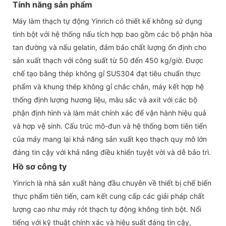
Tính năng sản phẩm
Máy làm thạch tự động Yinrich có thiết kế không sử dụng
tinh bột với hệ thống nấu tích hợp bao gồm các bộ phận hòa
tan đường và nấu gelatin, đảm bảo chất lượng ổn định cho
sản xuất thạch với công suất từ ​​50 đến 450 kg/giờ. Được
chế tạo bằng thép không gỉ SUS304 đạt tiêu chuẩn thực
phẩm và khung thép không gỉ chắc chắn, máy kết hợp hệ
thống định lượng hương liệu, màu sắc và axit với các bộ
phận định hình và làm mát chính xác để vận hành hiệu quả
và hợp vệ sinh. Cấu trúc mô-đun và hệ thống bơm tiên tiến
của máy mang lại khả năng sản xuất kẹo thạch quy mô lớn
đáng tin cậy với khả năng điều khiển tuyệt vời và dễ bảo trì.
Hồ sơ công ty
Yinrich là nhà sản xuất hàng đầu chuyên về thiết bị chế biến
thực phẩm tiên tiến, cam kết cung cấp các giải pháp chất
lượng cao như máy rót thạch tự động không tinh bột. Nổi
tiếng với kỹ thuật chính xác và hiệu suất đáng tin cậy,