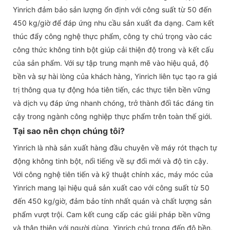
Yinrich đảm bảo sản lượng ổn định với công suất từ ​​50 đến
450 kg/giờ để đáp ứng nhu cầu sản xuất đa dạng. Cam kết
thúc đẩy công nghệ thực phẩm, công ty chú trọng vào các
công thức không tinh bột giúp cải thiện độ trong và kết cấu
của sản phẩm. Với sự tập trung mạnh mẽ vào hiệu quả, độ
bền và sự hài lòng của khách hàng, Yinrich liên tục tạo ra giá
trị thông qua tự động hóa tiên tiến, các thực tiễn bền vững
và dịch vụ đáp ứng nhanh chóng, trở thành đối tác đáng tin
cậy trong ngành công nghiệp thực phẩm trên toàn thế giới.
Tại sao nên chọn chúng tôi?
Yinrich là nhà sản xuất hàng đầu chuyên về máy rót thạch tự
động không tinh bột, nổi tiếng về sự đổi mới và độ tin cậy.
Với công nghệ tiên tiến và kỹ thuật chính xác, máy móc của
Yinrich mang lại hiệu quả sản xuất cao với công suất từ ​​50
đến 450 kg/giờ, đảm bảo tính nhất quán và chất lượng sản
phẩm vượt trội. Cam kết cung cấp các giải pháp bền vững
và thân thiện với người dùng, Yinrich chú trọng đến độ bền,