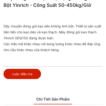
Bột Yinrich - Công Suất 50-450kg/giờ
Dây chuyền đóng gói kẹo dẻo không tinh bột: Thiết bị sản xuất
tiên tiến cho kẹo dẻo và kẹo thạch. Máy đóng gói kẹo thạch
Yinrich GDQ150 đang được bán.
Các mẫu mã khác nhau với dung lượng khác nhau để đáp ứng
nhu cầu khác nhau của khách hàng.
cuộc điều tra
Chi Tiết Sản Phẩm