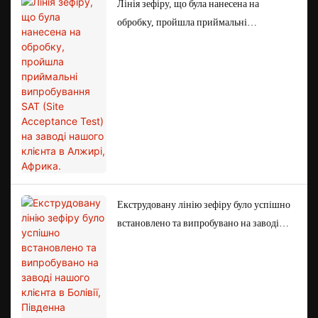
Лінія зефіру, що була нанесена на
обробку, пройшла приймальні
випробування SAT (Site Acceptance Test)
на заводі нашого клієнта в Алжирі,
Африка.
Екструдовану лінію зефіру було успішно
встановлено та випробувано на заводі
нашого клієнта в Болівії, Південна
Америка