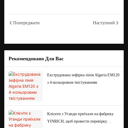
Попереджати
Наступний
Рекомендовано Для Вас
Екструдована зефірна лінія Algeria EM120
з 4-кольоровим твістуванням
Клієнти з Уганди приїхали на фабрику
YINRICH, щоб провести перевірку