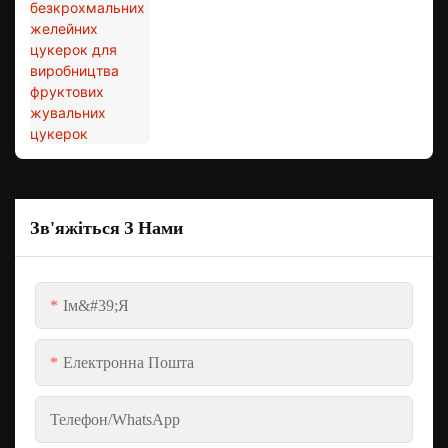
жувальних цукерок
Зв'яжіться З Нами
Ім&#39;я
Електронна Пошта
Телефон/WhatsApp