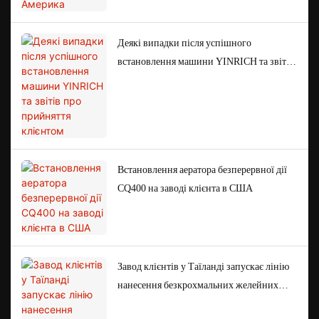
Деякі випадки після успішного
встановлення машини YINRICH та звітів
про прийняття клієнтом
Встановлення аератора безперервної дії
CQ400 на заводі клієнта в США
Завод клієнтів у Таїланді запускає лінію
нанесення безкрохмальних желейних
цукерок для виробництва фруктових