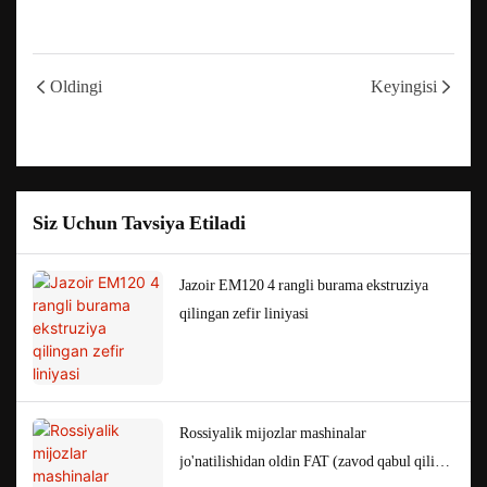
Oldingi
Keyingisi
Siz Uchun Tavsiya Etiladi
Jazoir EM120 4 rangli burama ekstruziya
qilingan zefir liniyasi
Rossiyalik mijozlar mashinalar
jo'natilishidan oldin FAT (zavod qabul qilish