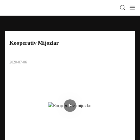
Kooperativ Mijozlar
2020-07-06