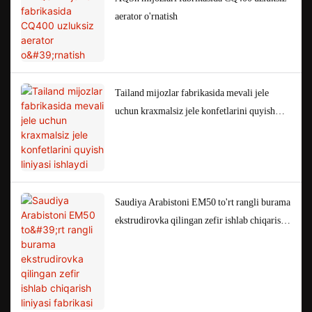
aerator o'rnatish
Tailand mijozlar fabrikasida mevali jele
uchun kraxmalsiz jele konfetlarini quyish
liniyasi ishlaydi
Saudiya Arabistoni EM50 to'rt rangli burama
ekstrudirovka qilingan zefir ishlab chiqarish
liniyasi fabrikasi