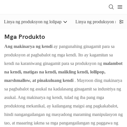
Linya ng produksyon ng lolipap
Linya ng produksyon ng mat
Mga Produkto
Ang makinarya ng kendi
ay pangunahing ginagamit para sa
produksyon at pagbabalot ng mga kendi. Ito ay kagamitan sa
kendi na karaniwang ginagamit para sa produksyon ng
malambot
na kendi, matigas na kendi, maiikling kendi, lollipop,
marshmallow, at pinakuluang kendi
. Mayroon ding makinarya
sa pagbabalot ng asukal na kadalasang ginagamit sa industriya ng
asukal. Ang makinarya ng kendi, tulad ng iba pang mga
produktong mekanikal, ay kailangang maigsi ang pagkakabalot,
hindi nangangailangan ng masyadong maraming manipulasyon ng
tao, at maaaring iakma sa mga pangangailangan ng paggawa ng