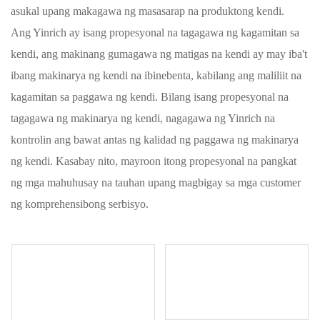
asukal upang makagawa ng masasarap na produktong kendi.
Ang Yinrich ay isang propesyonal na tagagawa ng kagamitan sa
kendi, ang makinang gumagawa ng matigas na kendi ay may iba't
ibang makinarya ng kendi na ibinebenta, kabilang ang maliliit na
kagamitan sa paggawa ng kendi. Bilang isang propesyonal na
tagagawa ng makinarya ng kendi, nagagawa ng Yinrich na
kontrolin ang bawat antas ng kalidad ng paggawa ng makinarya
ng kendi. Kasabay nito, mayroon itong propesyonal na pangkat
ng mga mahuhusay na tauhan upang magbigay sa mga customer
ng komprehensibong serbisyo.