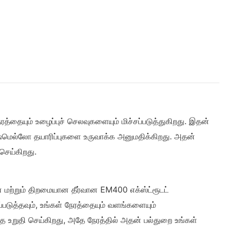
்தையும் உழைப்புச் செலவுகளையும் மிச்சப்படுத்துகிறது. இதன்
ஷ்மெல்லோ தயாரிப்புகளை உருவாக்க அனுமதிக்கிறது. அதன்
செய்கிறது.
 மற்றும் திறமையான தீர்வான EM400 எக்ஸ்ட்ரூடட்
டுத்தவும், உங்கள் நேரத்தையும் வளங்களையும்
உறுதி செய்கிறது, அதே நேரத்தில் அதன் பல்துறை உங்கள்