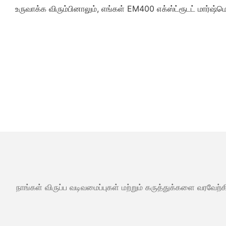
உருவாக்க விரும்பினாலும், எங்கள் EM400 எக்ஸ்ட்ரூடட் மார்ஷ
நாங்கள் விருப்ப வடிவமைப்புகள் மற்றும் கருத்துக்களை வரவேற்