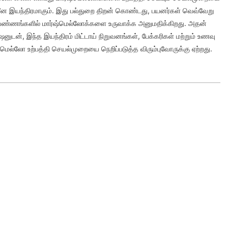
ீன இயந்திரமாகும். இது பல்துறை திறன் கொண்டது, பயனர்கள் வெவ்வேறு
 வண்ணங்களில் மார்ஷ்மெல்லோக்களை உருவாக்க அனுமதிக்கிறது. அதன்
ுடன், இந்த இயந்திரம் மிட்டாய் நிறுவனங்கள், பேக்கரிகள் மற்றும் உணவு
ஷ்மெல்லோ உற்பத்தி செயல்முறையை நெறிப்படுத்த விரும்புவோருக்கு ஏற்றது.