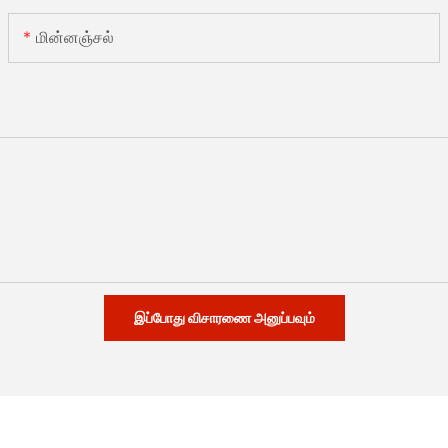
மின்னஞ்சல்
இப்போது விசாரணை அனுப்பவும்