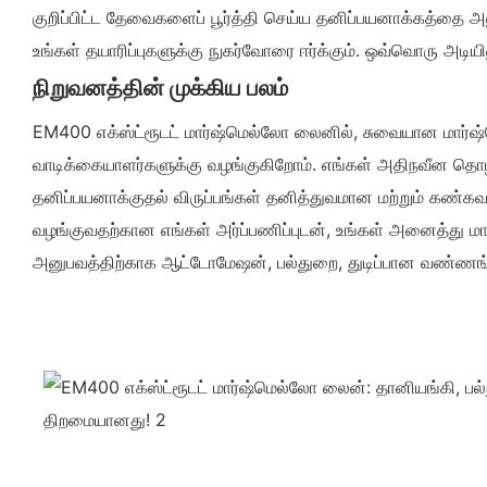
குறிப்பிட்ட தேவைகளைப் பூர்த்தி செய்ய தனிப்பயனாக்கத்தை அன
உங்கள் தயாரிப்புகளுக்கு நுகர்வோரை ஈர்க்கும். ஒவ்வொரு அடிய
நிறுவனத்தின் முக்கிய பலம்
EM400 எக்ஸ்ட்ரூடட் மார்ஷ்மெல்லோ லைனில், சுவையான மார்
வாடிக்கையாளர்களுக்கு வழங்குகிறோம். எங்கள் அதிநவீன தொழில
தனிப்பயனாக்குதல் விருப்பங்கள் தனித்துவமான மற்றும் கண்க
வழங்குவதற்கான எங்கள் அர்ப்பணிப்புடன், உங்கள் அனைத்து மார
அனுபவத்திற்காக ஆட்டோமேஷன், பல்துறை, துடிப்பான வண்ணங்கள