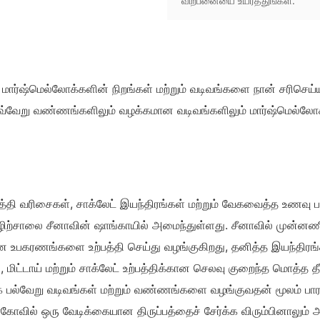
விற்பனையை உயர்த்துங்கள்.
 மார்ஷ்மெல்லோக்களின் நிறங்கள் மற்றும் வடிவங்களை நான் சரிசெய்ய
ெவ்வேறு வண்ணங்களிலும் வழக்கமான வடிவங்களிலும் மார்ஷ்மெல்லோக
பத்தி வரிசைகள், சாக்லேட் இயந்திரங்கள் மற்றும் வேகவைத்த உணவு பத
தொழிற்சாலை சீனாவின் ஷாங்காயில் அமைந்துள்ளது. சீனாவில் முன்னணி
ான உபகரணங்களை உற்பத்தி செய்து வழங்குகிறது, தனித்த இயந்திரங்
ிட்டாய் மற்றும் சாக்லேட் உற்பத்திக்கான செலவு குறைந்த மொத்த தீ
க பல்வேறு வடிவங்கள் மற்றும் வண்ணங்களை வழங்குவதன் மூலம் பார
வில் ஒரு வேடிக்கையான திருப்பத்தைச் சேர்க்க விரும்பினாலும் 