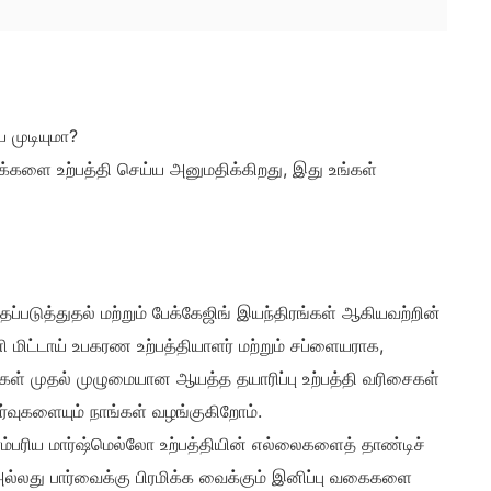
 முடியுமா?
்களை உற்பத்தி செய்ய அனுமதிக்கிறது, இது உங்கள்
ப்படுத்துதல் மற்றும் பேக்கேஜிங் இயந்திரங்கள் ஆகியவற்றின்
 மிட்டாய் உபகரண உற்பத்தியாளர் மற்றும் சப்ளையராக,
கள் முதல் முழுமையான ஆயத்த தயாரிப்பு உற்பத்தி வரிசைகள்
ர்வுகளையும் நாங்கள் வழங்குகிறோம்.
ம்பரிய மார்ஷ்மெல்லோ உற்பத்தியின் எல்லைகளைத் தாண்டிச்
அல்லது பார்வைக்கு பிரமிக்க வைக்கும் இனிப்பு வகைகளை