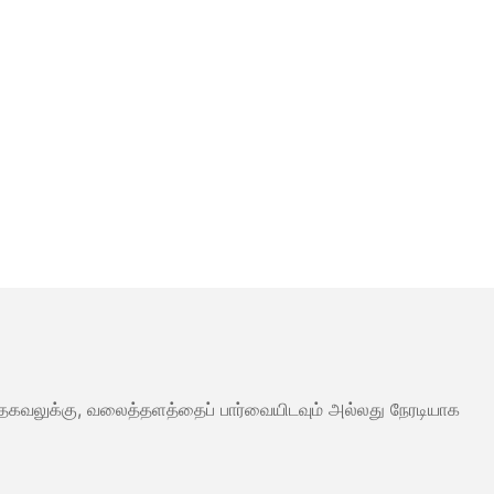
ும் தகவலுக்கு, வலைத்தளத்தைப் பார்வையிடவும் அல்லது நேரடியாக