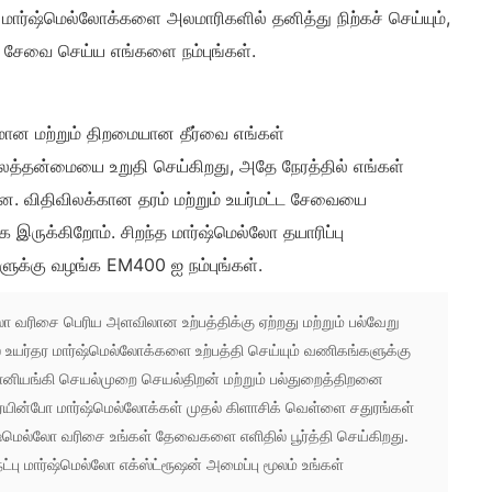
 மார்ஷ்மெல்லோக்களை அலமாரிகளில் தனித்து நிற்கச் செய்யும்,
்கு சேவை செய்ய எங்களை நம்புங்கள்.
ான மற்றும் திறமையான தீர்வை எங்கள்
லைத்தன்மையை உறுதி செய்கிறது, அதே நேரத்தில் எங்கள்
ன. விதிவிலக்கான தரம் மற்றும் உயர்மட்ட சேவையை
 இருக்கிறோம். சிறந்த மார்ஷ்மெல்லோ தயாரிப்பு
ுக்கு வழங்க EM400 ஐ நம்புங்கள்.
ோ வரிசை பெரிய அளவிலான உற்பத்திக்கு ஏற்றது மற்றும் பல்வேறு
 உயர்தர மார்ஷ்மெல்லோக்களை உற்பத்தி செய்யும் வணிகங்களுக்கு
தானியங்கி செயல்முறை செயல்திறன் மற்றும் பல்துறைத்திறனை
ெயின்போ மார்ஷ்மெல்லோக்கள் முதல் கிளாசிக் வெள்ளை சதுரங்கள்
மெல்லோ வரிசை உங்கள் தேவைகளை எளிதில் பூர்த்தி செய்கிறது.
ட்பு மார்ஷ்மெல்லோ எக்ஸ்ட்ரூஷன் அமைப்பு மூலம் உங்கள்