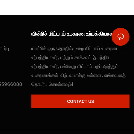
யின்ரிச் மிட்டாய் உபகரண உற்பத்தியாளர்
டர்பு
யின்ரிச் ஒரு தொழில்முறை மிட்டாய் உபகரண
உற்பத்தியாளர், மற்றும் சாக்லேட் இயந்திர
உற்பத்தியாளர், பல்வேறு மிட்டாய் பதப்படுத்தும்
உபகரணங்கள் விற்பனைக்கு உள்ளன. எங்களைத்
55966088
தொடர்பு கொள்ளவும்!
CONTACT US