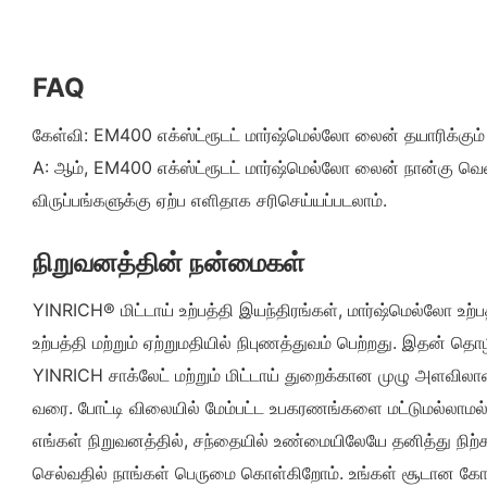
FAQ
கேள்வி: EM400 எக்ஸ்ட்ரூடட் மார்ஷ்மெல்லோ லைன் தயாரிக்கும்
A: ஆம், EM400 எக்ஸ்ட்ரூடட் மார்ஷ்மெல்லோ லைன் நான்கு வ
விருப்பங்களுக்கு ஏற்ப எளிதாக சரிசெய்யப்படலாம்.
நிறுவனத்தின் நன்மைகள்
YINRICH® மிட்டாய் உற்பத்தி இயந்திரங்கள், மார்ஷ்மெல்லோ உற்
உற்பத்தி மற்றும் ஏற்றுமதியில் நிபுணத்துவம் பெற்றது. இதன் 
YINRICH சாக்லேட் மற்றும் மிட்டாய் துறைக்கான முழு அளவில
வரை. போட்டி விலையில் மேம்பட்ட உபகரணங்களை மட்டுமல்லாமல், ம
எங்கள் நிறுவனத்தில், சந்தையில் உண்மையிலேயே தனித்து நிற்
செல்வதில் நாங்கள் பெருமை கொள்கிறோம். உங்கள் சூடான கோகோ