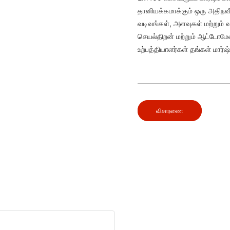
தானியக்கமாக்கும் ஒரு அதிநவ
வடிவங்கள், அளவுகள் மற்றும்
செயல்திறன் மற்றும் ஆட்டோமேஷன
உற்பத்தியாளர்கள் தங்கள் மார்
விசாரணை