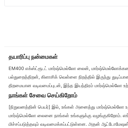
தயாரிப்பு நன்மைகள்
EM400 எக்ஸ்ட்ரூடட் மார்ஷ்மெல்லோ லைன், மார்ஷ்மெல்லோக்களை
பல்துறைத்திறன், கிளாசிக் வெள்ளை நிறத்தில் இருந்து துடி
திறமையான வடிவமைப்புடன், இந்த இயந்திரம் மார்ஷ்மெல்லோ உற்பத
நாங்கள் சேவை செய்கிறோம்
[நிறுவனத்தின் பெயர்] இல், உங்கள் அனைத்து மார்ஷ்மெல்லோ 
மார்ஷ்மெல்லோ லைனை நாங்கள் உங்களுக்கு வழங்குகிறோம். எங்
மிச்சப்படுத்தவும் வடிவமைக்கப்பட்டுள்ளன. அதன் ஆட்டோமேஷ