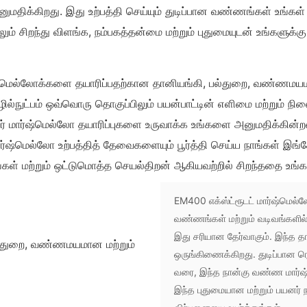
ுமதிக்கிறது. இது உற்பத்தி செய்யும் துடிப்பான வண்ணங்கள் உங்கள்
ிலும் சிறந்து விளங்க, நம்பகத்தன்மை மற்றும் புதுமையுடன் உங்களுக
ஷ்மெல்லோக்களை தயாரிப்பதற்கான தானியங்கி, பல்துறை, வண்ணமயம
்நுட்பம் ஒவ்வொரு தொகுப்பிலும் பயன்பாட்டின் எளிமை மற்றும் நி
வர் மார்ஷ்மெல்லோ தயாரிப்புகளை உருவாக்க உங்களை அனுமதிக்கின்ற
்ஷ்மெல்லோ உற்பத்தித் தேவைகளையும் பூர்த்தி செய்ய நாங்கள் இங்கே
் மற்றும் ஒட்டுமொத்த செயல்திறன் ஆகியவற்றில் சிறந்ததை உங்கள
EM400 எக்ஸ்ட்ரூடட் மார்ஷ்மெல்ல
வண்ணங்கள் மற்றும் வடிவங்களில்
இது சரியான தேர்வாகும். இந்த 
ஒருங்கிணைக்கிறது. துடிப்பான ர
வரை, இந்த நான்கு வண்ண மார்ஷ்
இந்த புதுமையான மற்றும் பயனர் ந