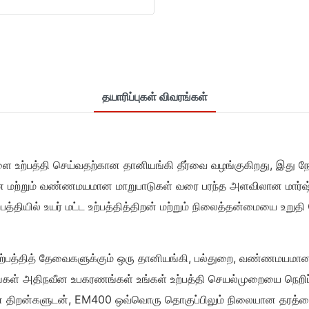
தயாரிப்புகள் விவரங்கள்
 உற்பத்தி செய்வதற்கான தானியங்கி தீர்வை வழங்குகிறது, இது நேரத
ப்பான மற்றும் வண்ணமயமான மாறுபாடுகள் வரை பரந்த அளவிலான மார்
்தியில் உயர் மட்ட உற்பத்தித்திறன் மற்றும் நிலைத்தன்மையை உறுதி 
உற்பத்தித் தேவைகளுக்கும் ஒரு தானியங்கி, பல்துறை, வண்ணமயமான
கள் அதிநவீன உபகரணங்கள் உங்கள் உற்பத்தி செயல்முறையை நெறிப்ப
ன் திறன்களுடன், EM400 ஒவ்வொரு தொகுப்பிலும் நிலையான தரத்தை 