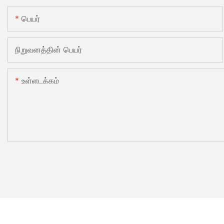
பெயர்
நிறுவனத்தின் பெயர்
உள்ளடக்கம்