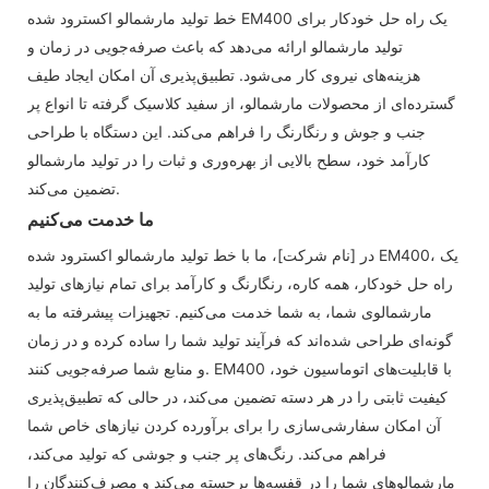
خط تولید مارشمالو اکسترود شده EM400 یک راه حل خودکار برای
تولید مارشمالو ارائه می‌دهد که باعث صرفه‌جویی در زمان و
هزینه‌های نیروی کار می‌شود. تطبیق‌پذیری آن امکان ایجاد طیف
گسترده‌ای از محصولات مارشمالو، از سفید کلاسیک گرفته تا انواع پر
جنب و جوش و رنگارنگ را فراهم می‌کند. این دستگاه با طراحی
کارآمد خود، سطح بالایی از بهره‌وری و ثبات را در تولید مارشمالو
تضمین می‌کند.
ما خدمت می‌کنیم
در [نام شرکت]، ما با خط تولید مارشمالو اکسترود شده EM400، یک
راه حل خودکار، همه کاره، رنگارنگ و کارآمد برای تمام نیازهای تولید
مارشمالوی شما، به شما خدمت می‌کنیم. تجهیزات پیشرفته ما به
گونه‌ای طراحی شده‌اند که فرآیند تولید شما را ساده کرده و در زمان
و منابع شما صرفه‌جویی کنند. EM400 با قابلیت‌های اتوماسیون خود،
کیفیت ثابتی را در هر دسته تضمین می‌کند، در حالی که تطبیق‌پذیری
آن امکان سفارشی‌سازی را برای برآورده کردن نیازهای خاص شما
فراهم می‌کند. رنگ‌های پر جنب و جوشی که تولید می‌کند،
مارشمالوهای شما را در قفسه‌ها برجسته می‌کند و مصرف‌کنندگان را