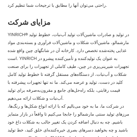
راحتی می‌توان آنها را مطابق با ترجیحات شما تنظیم کرد.
مزایای شرکت
YINRICH® در تولید و صادرات ماشین‌آلات تولید آب‌نبات، خطوط تولید
مارشمالو، ماشین‌آلات شکلات و ماشین‌آلات فرآوری و بسته‌بندی مواد
غذایی پخته‌شده تخصص دارد. کارخانه آن در شانگهای چین واقع شده
است. YINRICH به عنوان یک تولیدکننده و تأمین‌کننده پیشرو در
تجهیزات شیرینی‌پزی در چین، طیف کاملی از تجهیزات را برای صنعت
شکلات و آب‌نبات، از دستگاه‌های مستقل گرفته تا خطوط تولید کامل
کلید در دست، تولید و عرضه می‌کند. ما نه تنها تجهیزات پیشرفته با
قیمت رقابتی، بلکه راه‌حل‌های جامع و مقرون‌به‌صرفه برای تولید
آب‌نبات و شکلات ارائه می‌دهیم.
در شرکت ما، ما به خود می‌بالیم که با ارائه انواع شکل‌ها و رنگ‌ها،
مرزهای تولید سنتی مارشمالو را جابجا می‌کنیم تا واقعاً در بازار متمایز
باشیم. چه به دنبال اضافه کردن یک تغییر جالب به شکلات داغ خود
باشید و چه بخواهید دسرهای بصری خیره‌کننده‌ای خلق کنید، خط تولید