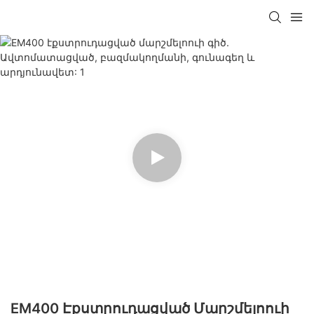
EM400 Էքստրուդացված Մարշմելոուի