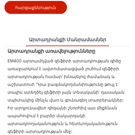
հարցաքննություն
Արտադրանքի Մանրամասներ
Արտադրանքի առավելությունները
EM400 արտամղված զեֆիրի արտադրության գիծը
առաջարկում է ավտոմատացված լուծում զեֆիրի
արտադրության համար՝ խնայելով ժամանակ և
աշխատուժ: Դրա բազմակողմանիությունը թույլ է
տալիս ստեղծել զեֆիրի լայն տեսականի՝ դասական
սպիտակից մինչև վառ և գունագեղ տարբերակներ:
Իր արդյունավետ դիզայնի շնորհիվ այս մեքենան
ապահովում է բարձր մակարդակի
արտադրողականություն և հետևողականություն
զեֆիրի արտադրության մեջ: