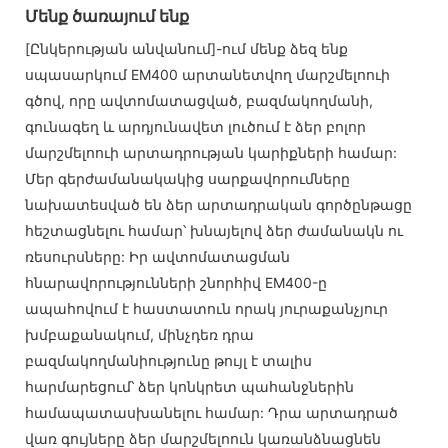
Մենք ծառայում ենք
[Ընկերության անվանում]-ում մենք ձեզ ենք
սպասարկում EM400 արտանետվող մարշմելոուի
գծով, որը ավտոմատացված, բազմակողմանի,
գունագեղ և արդյունավետ լուծում է ձեր բոլոր
մարշմելոուի արտադրության կարիքների համար:
Մեր գերժամանակակից սարքավորումները
նախատեսված են ձեր արտադրական գործընթացը
հեշտացնելու համար՝ խնայելով ձեր ժամանակն ու
ռեսուրսները: Իր ավտոմատացման
հնարավորությունների շնորհիվ EM400-ը
ապահովում է հաստատուն որակ յուրաքանչյուր
խմբաքանակում, մինչդեռ դրա
բազմակողմանիությունը թույլ է տալիս
հարմարեցում՝ ձեր կոնկրետ պահանջներին
համապատասխանելու համար: Դրա արտադրած
վառ գույները ձեր մարշմելոուն կառանձնացնեն