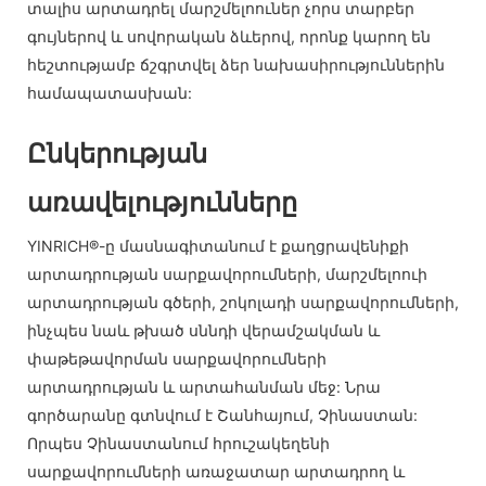
տալիս արտադրել մարշմելոուներ չորս տարբեր
գույներով և սովորական ձևերով, որոնք կարող են
հեշտությամբ ճշգրտվել ձեր նախասիրություններին
համապատասխան:
Ընկերության
առավելությունները
YINRICH®-ը մասնագիտանում է քաղցրավենիքի
արտադրության սարքավորումների, մարշմելոուի
արտադրության գծերի, շոկոլադի սարքավորումների,
ինչպես նաև թխած սննդի վերամշակման և
փաթեթավորման սարքավորումների
արտադրության և արտահանման մեջ: Նրա
գործարանը գտնվում է Շանհայում, Չինաստան:
Որպես Չինաստանում հրուշակեղենի
սարքավորումների առաջատար արտադրող և