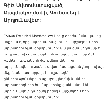
Գիծ. Ավտոմատացված,
Բազմակողմանի, Գունագեղ ԵՒ
Արդյունավետ:
EM400 Extruded Marshmallow Line-ը գերժամանակակից
մեքենա է, որը ավտոմատացնում է մարշմելոուների
արտադրության գործընթացը: Այն բազմակողմանի է,
թույլ տալով օգտատերերին ստեղծել տարբեր ձևերի,
չափերի և գույների մարշմելոուներ: Իր
արդյունավետության և ավտոմատացման շնորհիվ այս
մեքենան կատարյալ է հրուշակեղենի
ընկերությունների, հացաբուլկեղենի և սննդի
արտադրողների համար, որոնք ցանկանում են
արդյունավետ դարձնել իրենց մարշմելոուների
արտադրության գործընթացը: