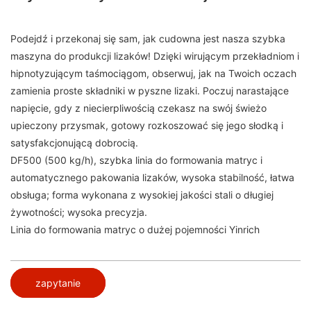
Podejdź i przekonaj się sam, jak cudowna jest nasza szybka
maszyna do produkcji lizaków! Dzięki wirującym przekładniom i
hipnotyzującym taśmociągom, obserwuj, jak na Twoich oczach
zamienia proste składniki w pyszne lizaki. Poczuj narastające
napięcie, gdy z niecierpliwością czekasz na swój świeżo
upieczony przysmak, gotowy rozkoszować się jego słodką i
satysfakcjonującą dobrocią.
DF500 (500 kg/h), szybka linia do formowania matryc i
automatycznego pakowania lizaków, wysoka stabilność, łatwa
obsługa; forma wykonana z wysokiej jakości stali o długiej
żywotności; wysoka precyzja.
Linia do formowania matryc o dużej pojemności Yinrich
zapytanie