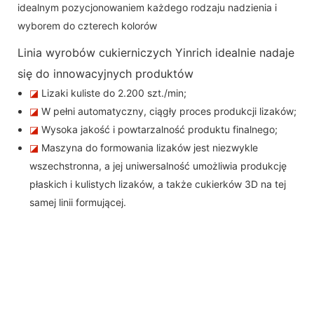
idealnym pozycjonowaniem każdego rodzaju nadzienia i
wyborem do czterech kolorów
Linia wyrobów cukierniczych Yinrich idealnie nadaje
się do innowacyjnych produktów
◪
Lizaki kuliste do 2.200 szt./min;
◪
W pełni automatyczny, ciągły proces produkcji lizaków;
◪
Wysoka jakość i powtarzalność produktu finalnego;
◪
Maszyna do formowania lizaków jest niezwykle
wszechstronna, a jej uniwersalność umożliwia produkcję
płaskich i kulistych lizaków, a także cukierków 3D na tej
samej linii formującej.