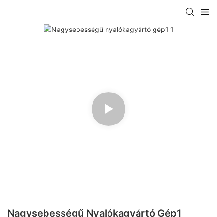
Nagysebességű Nyalókagyártó Gép1