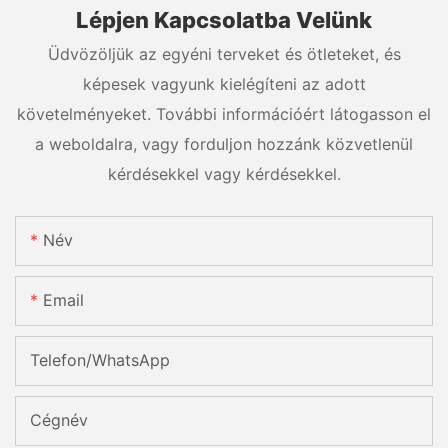
Lépjen Kapcsolatba Velünk
Üdvözöljük az egyéni terveket és ötleteket, és
képesek vagyunk kielégíteni az adott
követelményeket. További információért látogasson el
a weboldalra, vagy forduljon hozzánk közvetlenül
kérdésekkel vagy kérdésekkel.
Név
Email
Telefon/WhatsApp
Cégnév