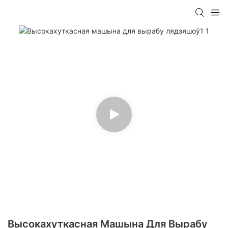
Высокахуткасная Машына Для Вырабу