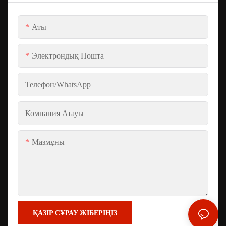
Аты
Электрондық Пошта
Телефон/whatsApp
Компания Атауы
Мазмұны
ҚАЗІР СҰРАУ ЖІБЕРІҢІЗ