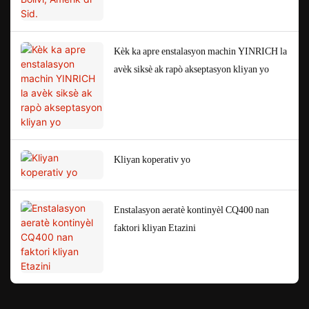
Kèk ka apre enstalasyon machin YINRICH la
avèk siksè ak rapò akseptasyon kliyan yo
Kliyan koperativ yo
Enstalasyon aeratè kontinyèl CQ400 nan
faktori kliyan Etazini