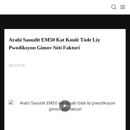
Arabi Saoudit EM50 Kat Koulè Tòde Liy 
Pwodiksyon Gimov Sòti Faktori
2023-07-05