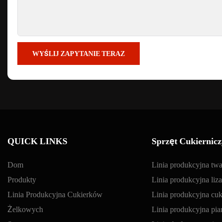
WYŚLIJ ZAPYTANIE TERAZ
QUICK LINKS
Sprzęt Cukiernicz
Dom
Linia produkcyjna tw
Produkty
Linia produkcyjna li
Linia Produkcyjna Cukierków
Linia produkcyjna cu
Żelkowych
Linia produkcyjna pi