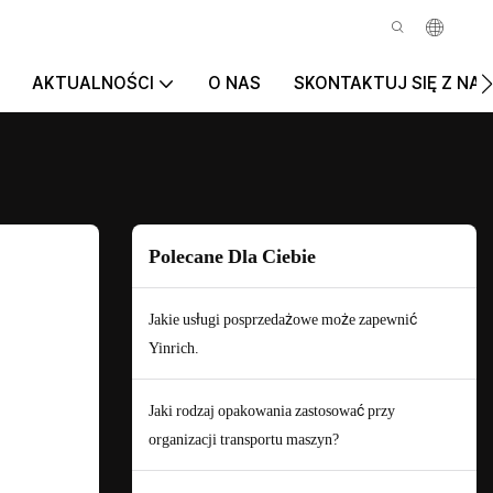
AKTUALNOŚCI
O NAS
SKONTAKTUJ SIĘ Z NAM
Polecane Dla Ciebie
Jakie usługi posprzedażowe może zapewnić
Yinrich.
Jaki rodzaj opakowania zastosować przy
organizacji transportu maszyn?