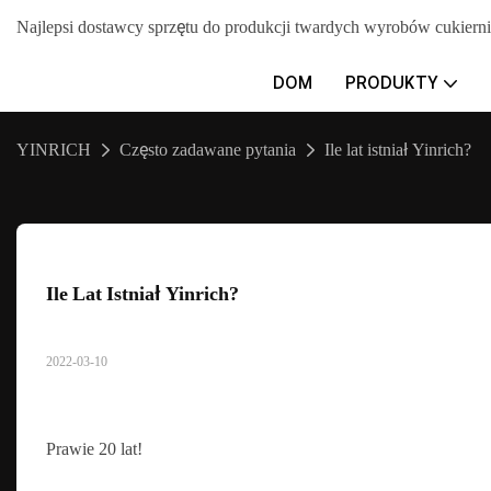
Najlepsi dostawcy sprzętu do produkcji twardych wyrobów cuki
DOM
PRODUKTY
YINRICH
Często zadawane pytania
Ile lat istniał Yinrich?
Ile Lat Istniał Yinrich?
2022-03-10
Prawie 20 lat!