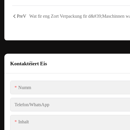
PreV
Kontaktéiert Eis
Numm
Telefon/WhatsApp
Inhalt